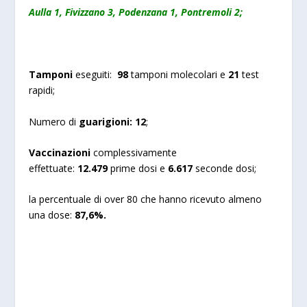
Aulla 1, Fivizzano 3, Podenzana 1, Pontremoli 2;
Tamponi
eseguiti:
98
tamponi molecolari e
21
test
rapidi;
Numero di
guarigioni:
12
;
Vaccinazioni
complessivamente
effettuate:
12.479
prime dosi e
6.617
seconde dosi;
la percentuale di over 80 che hanno ricevuto almeno
una dose:
87,6%.