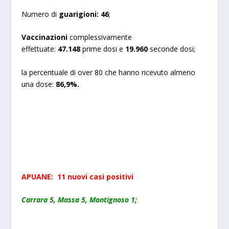
Numero di
guarigioni:
46
;
Vaccinazioni
complessivamente
effettuate:
47.148
prime dosi e
19.960
seconde dosi;
la percentuale di over 80 che hanno ricevuto almeno
una dose:
86,9%.
APUANE: 11 nuovi casi positivi
Carrara 5, Massa 5, Montignoso 1;