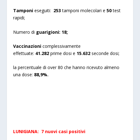
Tamponi
eseguiti:
253
tamponi molecolari e
50
test
rapidi;
Numero di
guarigioni:
18;
Vaccinazioni
complessivamente
effettuate:
41.282
prime dosi e
15.632
seconde dosi;
la percentuale di over 80 che hanno ricevuto almeno
una dose:
88,9%.
LUNIGIANA: 7 nuovi casi positivi