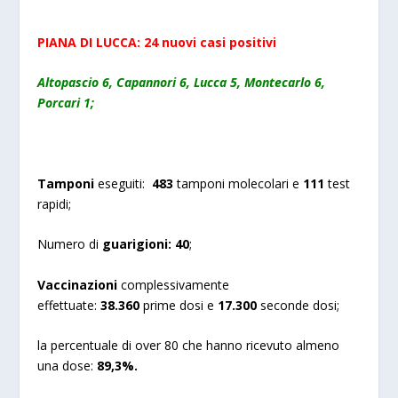
PIANA DI LUCCA: 24 nuovi casi positivi
Altopascio 6, Capannori 6, Lucca 5, Montecarlo 6,
Porcari 1;
Tamponi
eseguiti:
483
tamponi molecolari e
111
test
rapidi;
Numero di
guarigioni:
40
;
Vaccinazioni
complessivamente
effettuate:
38.360
prime dosi e
17.300
seconde dosi;
la percentuale di over 80 che hanno ricevuto almeno
una dose:
89,3%.