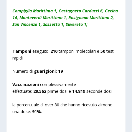
Campiglia Marittima 1, Castagneto Carducci 6, Cecina
14, Monteverdi Marittimo 1, Rosignano Marittimo 2,
San Vincenzo 1, Sassetta 1, Suvereto 1;
Tamponi
eseguiti:
210
tamponi molecolari e
50
test
rapidi;
Numero di
guarigioni:
19
;
Vaccinazioni
complessivamente
effettuate:
29.562
prime dosi e
14.819
seconde dosi;
la percentuale di over 80 che hanno ricevuto almeno
una dose:
91%.