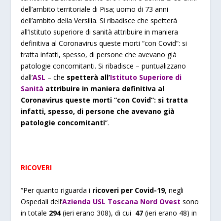
dell’ambito territoriale di Pisa; uomo di 73 anni
dell’ambito della Versilia. Si ribadisce che spetterà
all’Istituto superiore di sanità attribuire in maniera
definitiva al Coronavirus queste morti “con Covid”: si
tratta infatti, spesso, di persone che avevano già
patologie concomitanti. Si ribadisce – puntualizzano
dall’
ASL
– che
spetterà all’
Istituto Superiore di
Sanità
attribuire in maniera definitiva al
Coronavirus queste morti “con Covid”: si tratta
infatti, spesso, di persone che avevano già
patologie concomitanti
“.
RICOVERI
“Per quanto riguarda i
ricoveri per Covid-19
, negli
Ospedali dell’
Azienda USL Toscana Nord Ovest
sono
in totale
294
(ieri erano 308), di cui
47
(ieri erano 48) in