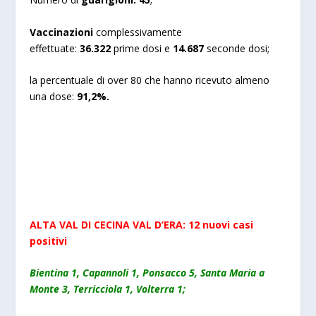
Vaccinazioni
complessivamente
effettuate:
36.322
prime dosi e
14.687
seconde dosi;
la percentuale di over 80 che hanno ricevuto almeno
una dose:
91,2%.
ALTA VAL DI CECINA VAL D’ERA: 12 nuovi casi
positivi
Bientina 1, Capannoli 1, Ponsacco 5, Santa Maria a
Monte 3, Terricciola 1, Volterra 1;