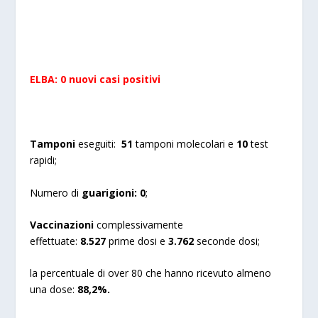
ELBA: 0 nuovi casi positivi
Tamponi
eseguiti:
51
tamponi molecolari e
10
test
rapidi;
Numero di
guarigioni:
0
;
Vaccinazioni
complessivamente
effettuate:
8.527
prime dosi e
3.762
seconde dosi;
la percentuale di over 80 che hanno ricevuto almeno
una dose:
88,2%.