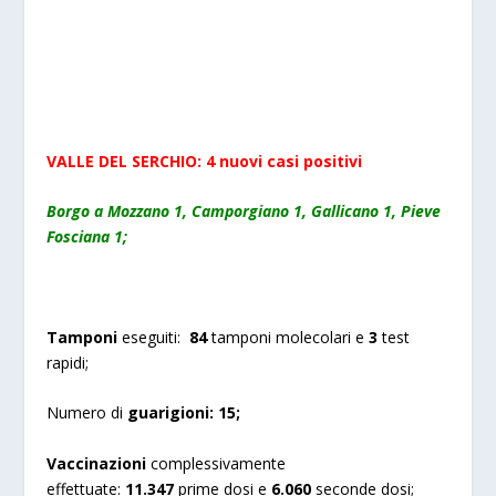
VALLE DEL SERCHIO: 4 nuovi casi positivi
Borgo a Mozzano 1, Camporgiano 1, Gallicano 1, Pieve
Fosciana 1;
Tamponi
eseguiti:
84
tamponi molecolari e
3
test
rapidi;
Numero di
guarigioni:
15;
Vaccinazioni
complessivamente
effettuate:
11.347
prime dosi e
6.060
seconde dosi;