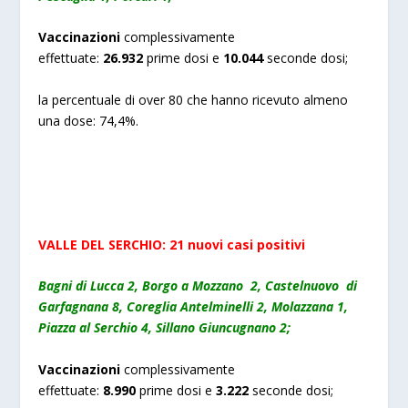
Vaccinazioni
complessivamente
effettuate:
2
6
.
932
prime dosi e
10
.
044
seconde dosi;
la percentuale di over 80 che hanno ricevuto almeno
una dose: 74,4%.
VALLE DEL SERCHIO: 2
1
nuovi
casi positivi
Bagni di Lucca 2, Borgo a Mozzano 2, Castelnuovo di
Garfagnana 8, Coreglia Antelminelli 2, Molazzana 1,
Piazza al Serchio 4, Sillano Giuncugnano 2;
Vaccinazioni
complessivamente
effettuate:
8.
990
prime dosi e
3.
222
seconde dosi;