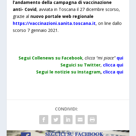
l’andamento della campagna di vaccinazione
anti- Covid
, avviata in Toscana il 27 dicembre scorso,
grazie al
nuovo portale web regionale
https://vaccinazioni.sanita.toscana.it
, on line dallo
scorso 7 gennaio 2021.
Segui Collenews su Facebook
, clicca “mi piace”
qui
Seguici su Twitter
,
clicca qui
Segui le notizie su Instagram
,
clicca qu
i
CONDIVIDI: