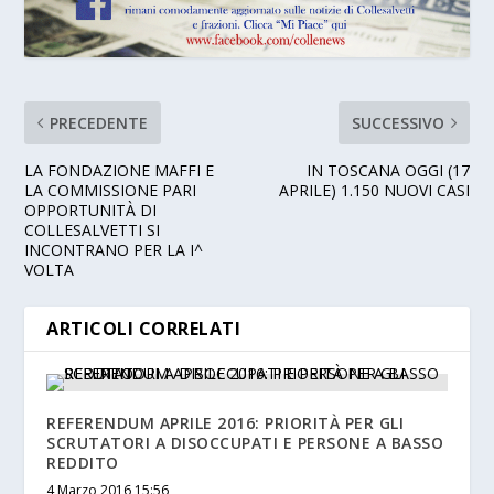
PRECEDENTE
SUCCESSIVO
LA FONDAZIONE MAFFI E
IN TOSCANA OGGI (17
LA COMMISSIONE PARI
APRILE) 1.150 NUOVI CASI
OPPORTUNITÀ DI
COLLESALVETTI SI
INCONTRANO PER LA I^
VOLTA
ARTICOLI CORRELATI
REFERENDUM APRILE 2016: PRIORITÀ PER GLI
SCRUTATORI A DISOCCUPATI E PERSONE A BASSO
REDDITO
4 Marzo 2016 15:56