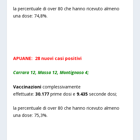
la percentuale di over 80 che hanno ricevuto almeno
una dose: 74,8%.
APUANE:
2
8 nuovi
casi positivi
Carrara 12, Massa 12, Montignoso 4;
Vaccinazioni
complessivamente
effettuate:
30
.
177
prime dosi e
9.
43
5
seconde dosi;
la percentuale di over 80 che hanno ricevuto almeno
una dose: 75,3%.