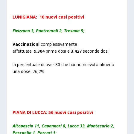
LUNIGIANA:
10
nuovi
casi positivi
Fivizzano 3, Pontremoli 2, Tresana 5;
Vaccinazioni
complessivamente
effettuate:
9.
304
prime dosi e
3.
427
seconde dosi;
la percentuale di over 80 che hanno ricevuto almeno
una dose: 76,2%.
PIANA
DI
LUCCA:
56
nuovi
casi positivi
Altopascio 11, Capannori 8, Lucca 33, Montecarlo 2,
Pescaglia 1, Porcari 1;