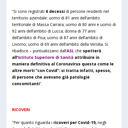
“Si sono registrati
6
decess
i
di persone residenti nel
territorio aziendale: uomo di 81 anni dell’ambito
territoriale di Massa Carrara; uomo di 80 anni e uomo di
92 anni dell’ambito di Lucca; donna di 77 anni
dell’ambito di Pisa; uomo di 87 anni dell’ambito di
Livorno; uomo di 69 anni dell’ambito della Versilia. Si
ribadisce – puntualizzano dall’
ASL
che
spetterà
all’
Istituto Superiore di Sanità
attribuire in
maniera definitiva al Coronavirus questa come le
altre morti “con Covid”: si tratta infatti, spesso,
di persone che avevano già patologie
concomitanti
“.
RICOVERI
“Per quanto riguarda i
ricoveri per Covid-19
,
negli