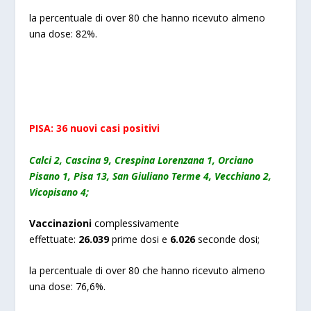
la percentuale di over 80 che hanno ricevuto almeno
una dose: 82%.
PISA:
36
nuovi
casi positivi
Calci 2, Cascina 9, Crespina Lorenzana 1, Orciano
Pisano 1, Pisa 13, San Giuliano Terme 4, Vecchiano 2,
Vicopisano 4;
Vaccinazioni
complessivamente
effettuate:
2
6.039
prime dosi e
6
.
026
seconde dosi;
la percentuale di over 80 che hanno ricevuto almeno
una dose: 76,6%.