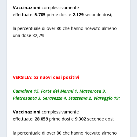
Vaccinazioni
complessivamente
effettuate:
5.
705
prime dosi e
2
.
129
seconde dosi;
la percentuale di over 80 che hanno ricevuto almeno
una dose 82,7%.
VERSILIA:
53
nuovi
casi positivi
Camaiore 15, Forte dei Marmi 1, Massarosa 9,
Pietrasanta 3, Seravezza 4, Stazzema 2, Viareggio 19;
Vaccinazioni
complessivamente
effettuate:
2
8.059
prime dosi e
9
.302
seconde dosi;
la percentuale di over 80 che hanno ricevuto almeno