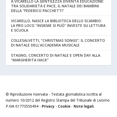
A VICARELLO LA GENTILEZZA DIVENTA EDUCAZIONE:
TRA SOLIDARIETÀ E PACE, IL NATALE DEI BAMBINI
DELLA “FEDERICO PACCHETTI”
VICARELLO, NASCE LA BIBLIOTECA DELLO SCAMBIO:
LA PRO LOCO “INSIEME SI PUÒ” INVESTE SU LETTURA
E SCUOLA
COLLESALVETTI, “CHRISTMAS SONGS”: IL CONCERTO
DI NATALE DELL’ACCADEMIA MUSICALE
STAGNO, CONCERTO DI NATALE E OPEN DAY ALLA
“MARGHERITA HACK”
© Riproduzione riservata - Testata giornalistica iscritta al
numero 10/2012 del Registro Stampa del Tribunale di Livorno
P.IVA 01773550494 -
Privacy
-
Cookie
-
Note legali
.