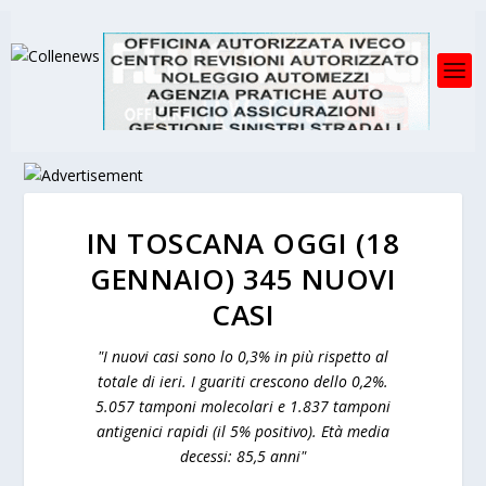
IN TOSCANA OGGI (18
GENNAIO) 345 NUOVI
CASI
"I nuovi casi sono lo 0,3% in più rispetto al
totale di ieri. I guariti crescono dello 0,2%.
5.057 tamponi molecolari e 1.837 tamponi
antigenici rapidi (il 5% positivo). Età media
decessi: 85,5 anni"