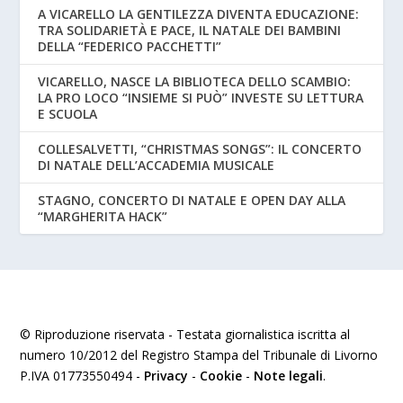
A VICARELLO LA GENTILEZZA DIVENTA EDUCAZIONE:
TRA SOLIDARIETÀ E PACE, IL NATALE DEI BAMBINI
DELLA “FEDERICO PACCHETTI”
VICARELLO, NASCE LA BIBLIOTECA DELLO SCAMBIO:
LA PRO LOCO “INSIEME SI PUÒ” INVESTE SU LETTURA
E SCUOLA
COLLESALVETTI, “CHRISTMAS SONGS”: IL CONCERTO
DI NATALE DELL’ACCADEMIA MUSICALE
STAGNO, CONCERTO DI NATALE E OPEN DAY ALLA
“MARGHERITA HACK”
© Riproduzione riservata - Testata giornalistica iscritta al
numero 10/2012 del Registro Stampa del Tribunale di Livorno
P.IVA 01773550494 -
Privacy
-
Cookie
-
Note legali
.