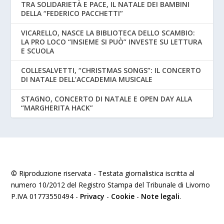
TRA SOLIDARIETÀ E PACE, IL NATALE DEI BAMBINI
DELLA “FEDERICO PACCHETTI”
VICARELLO, NASCE LA BIBLIOTECA DELLO SCAMBIO:
LA PRO LOCO “INSIEME SI PUÒ” INVESTE SU LETTURA
E SCUOLA
COLLESALVETTI, “CHRISTMAS SONGS”: IL CONCERTO
DI NATALE DELL’ACCADEMIA MUSICALE
STAGNO, CONCERTO DI NATALE E OPEN DAY ALLA
“MARGHERITA HACK”
© Riproduzione riservata - Testata giornalistica iscritta al
numero 10/2012 del Registro Stampa del Tribunale di Livorno
P.IVA 01773550494 -
Privacy
-
Cookie
-
Note legali
.