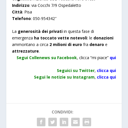
Indirizzo
: via Cocchi 7/9 Ospedaletto
Città
: Pisa
Telefono
: 050-954342″
La
generosità dei privati
in questa fase di
emergenza
ha toccato vette notevoli
: le
donazioni
ammontano a circa
2 milioni di euro
fra
denaro
e
attrezzature
.
Segui Collenews su Facebook
, clicca “mi piace”
qui
Seguici su Twitter
,
clicca qui
Segui le notizie su Instagram
,
clicca qui
CONDIVIDI: