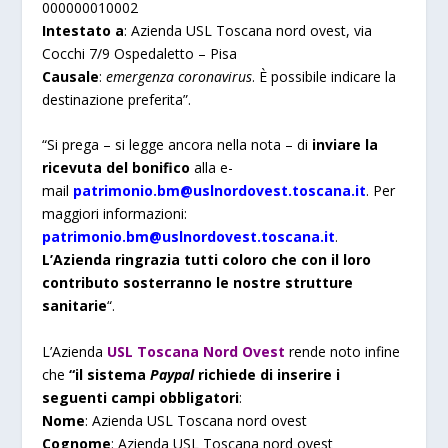
000000010002
Intestato a
: Azienda USL Toscana nord ovest, via
Cocchi 7/9 Ospedaletto – Pisa
Causale
:
emergenza coronavirus
. È possibile indicare la
destinazione preferita”.
“Si prega – si legge ancora nella nota – di
inviare la
ricevuta del bonifico
alla e-
mail
patrimonio.bm@uslnordovest.toscana.it
. Per
maggiori informazioni:
patrimonio.bm@uslnordovest.toscana.it
.
L’Azienda ringrazia tutti coloro che con il loro
contributo sosterranno le nostre strutture
sanitarie
“.
L’Azienda
USL Toscana Nord Ovest
rende noto infine
che
“il sistema
Paypal
richiede di inserire i
seguenti campi obbligatori
:
Nome
: Azienda USL Toscana nord ovest
Cognome
: Azienda USL Toscana nord ovest