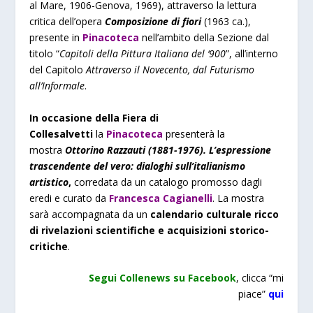
al Mare, 1906-Genova, 1969), attraverso la lettura
critica dell’opera
Composizione di fiori
(1963 ca.),
presente in
Pinacoteca
nell’ambito della Sezione dal
titolo “
Capitoli della Pittura Italiana del ‘900
”, all’interno
del Capitolo
Attraverso il Novecento, dal Futurismo
all’Informale
.
In occasione della Fiera di
Collesalvetti
la
Pinacoteca
presenterà la
mostra
Ottorino Razzauti (1881-1976). L’espressione
trascendente del vero: dialoghi sull’italianismo
artistico
,
corredata da un catalogo promosso dagli
eredi e curato da
Francesca Cagianelli
. La mostra
sarà accompagnata da un
calendario culturale ricco
di rivelazioni scientifiche e acquisizioni storico-
critiche
.
Segui Collenews su
Facebook
, clicca “mi
piace”
qui