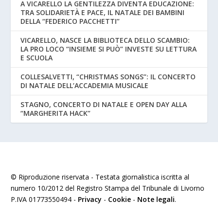
A VICARELLO LA GENTILEZZA DIVENTA EDUCAZIONE:
TRA SOLIDARIETÀ E PACE, IL NATALE DEI BAMBINI
DELLA “FEDERICO PACCHETTI”
VICARELLO, NASCE LA BIBLIOTECA DELLO SCAMBIO:
LA PRO LOCO “INSIEME SI PUÒ” INVESTE SU LETTURA
E SCUOLA
COLLESALVETTI, “CHRISTMAS SONGS”: IL CONCERTO
DI NATALE DELL’ACCADEMIA MUSICALE
STAGNO, CONCERTO DI NATALE E OPEN DAY ALLA
“MARGHERITA HACK”
© Riproduzione riservata - Testata giornalistica iscritta al
numero 10/2012 del Registro Stampa del Tribunale di Livorno
P.IVA 01773550494 -
Privacy
-
Cookie
-
Note legali
.