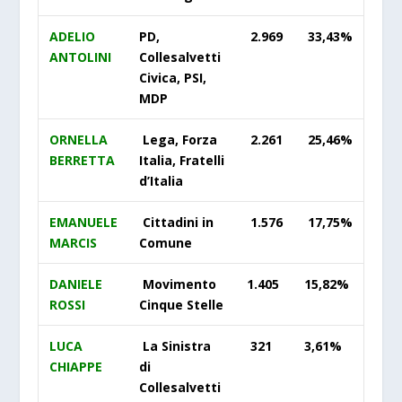
ADELIO
PD,
2.969
33,43%
ANTOLINI
Collesalvetti
Civica, PSI,
MDP
ORNELLA
Lega, Forza
2.261
25,46%
BERRETTA
Italia, Fratelli
d’Italia
EMANUELE
Cittadini in
1.576
17,75%
MARCIS
Comune
DANIELE
Movimento
1.405
15,82%
ROSSI
Cinque Stelle
LUCA
La Sinistra
321
3,61%
CHIAPPE
di
Collesalvetti