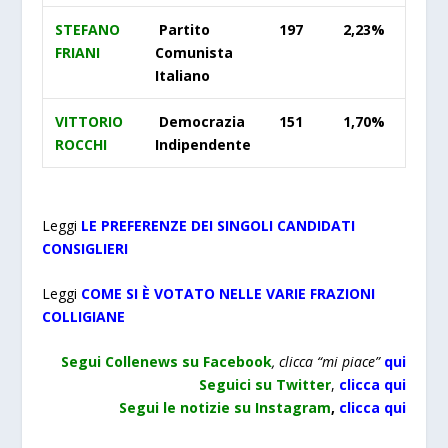
STEFANO
Partito
197
2,23%
FRIANI
Comunista
Italiano
VITTORIO
Democrazia
151
1,70%
ROCCHI
Indipendente
Leggi
LE PREFERENZE DEI SINGOLI CANDIDATI
CONSIGLIERI
Leggi
COME SI È VOTATO NELLE VARIE FRAZIONI
COLLIGIANE
Segui Collenews su Facebook
, clicca “mi piace”
qui
Seguici su Twitter
,
clicca qui
Segui le notizie su Instagram
,
clicca qui