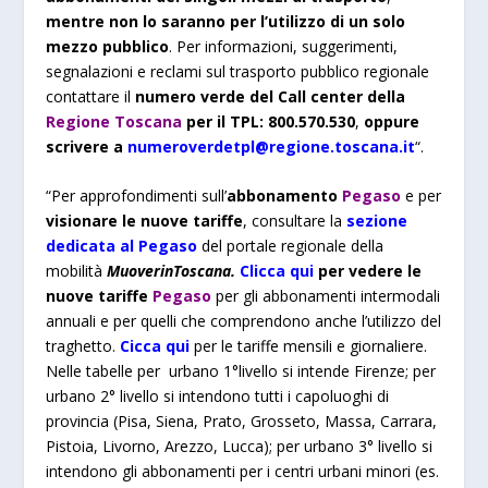
mentre non lo saranno per l’utilizzo di un solo
mezzo pubblico
. Per informazioni, suggerimenti,
segnalazioni e reclami sul trasporto pubblico regionale
contattare il
numero verde del Call center della
Regione Toscana
per il TPL: 800.570.530
,
oppure
scrivere a
numeroverdetpl@regione.toscana.it
“.
“Per approfondimenti sull’
abbonamento
Pegaso
e per
visionare le nuove tariffe
, consultare la
sezione
dedicata al Pegaso
del portale regionale della
mobilità
MuoverinToscana.
Clicca qui
per vedere le
nuove tariffe
Pegaso
per gli abbonamenti intermodali
annuali e per quelli che comprendono anche l’utilizzo del
traghetto.
Cicca qui
per le tariffe mensili e giornaliere.
Nelle tabelle per urbano 1°livello si intende Firenze; per
urbano 2° livello si intendono tutti i capoluoghi di
provincia (Pisa, Siena, Prato, Grosseto, Massa, Carrara,
Pistoia, Livorno, Arezzo, Lucca); per urbano 3° livello si
intendono gli abbonamenti per i centri urbani minori (es.