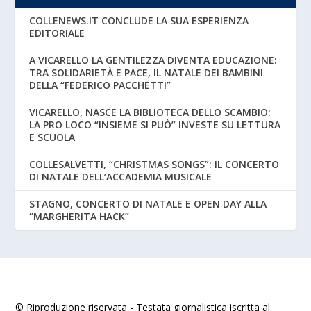
COLLENEWS.IT CONCLUDE LA SUA ESPERIENZA
EDITORIALE
A VICARELLO LA GENTILEZZA DIVENTA EDUCAZIONE:
TRA SOLIDARIETÀ E PACE, IL NATALE DEI BAMBINI
DELLA “FEDERICO PACCHETTI”
VICARELLO, NASCE LA BIBLIOTECA DELLO SCAMBIO:
LA PRO LOCO “INSIEME SI PUÒ” INVESTE SU LETTURA
E SCUOLA
COLLESALVETTI, “CHRISTMAS SONGS”: IL CONCERTO
DI NATALE DELL’ACCADEMIA MUSICALE
STAGNO, CONCERTO DI NATALE E OPEN DAY ALLA
“MARGHERITA HACK”
© Riproduzione riservata - Testata giornalistica iscritta al