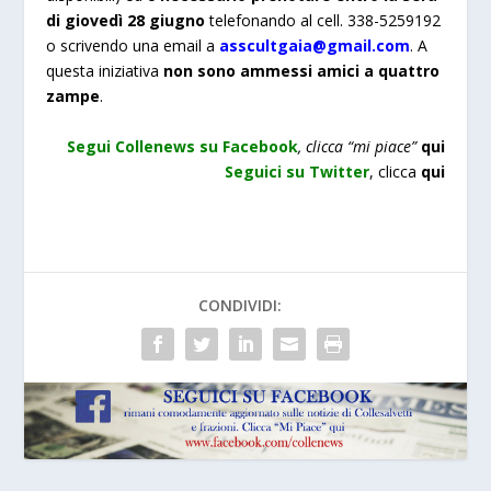
di giovedì 28 giugno
telefonando al cell. 338-5259192
o scrivendo una email a
asscultgaia@gmail.com
. A
questa iniziativa
non sono ammessi amici a quattro
zampe
.
Segui Collenews su Facebook
, clicca “mi piace”
qui
Seguici su Twitter
,
clicca
qui
CONDIVIDI: