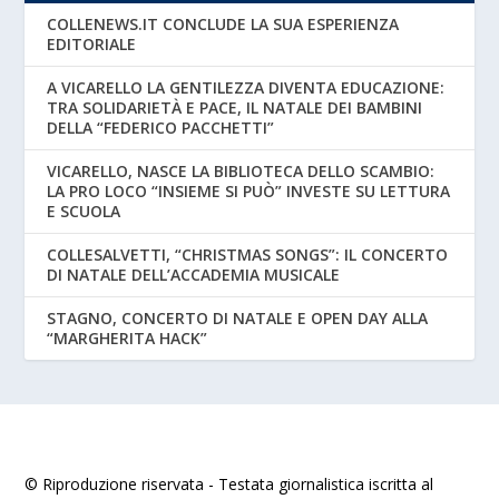
COLLENEWS.IT CONCLUDE LA SUA ESPERIENZA
EDITORIALE
A VICARELLO LA GENTILEZZA DIVENTA EDUCAZIONE:
TRA SOLIDARIETÀ E PACE, IL NATALE DEI BAMBINI
DELLA “FEDERICO PACCHETTI”
VICARELLO, NASCE LA BIBLIOTECA DELLO SCAMBIO:
LA PRO LOCO “INSIEME SI PUÒ” INVESTE SU LETTURA
E SCUOLA
COLLESALVETTI, “CHRISTMAS SONGS”: IL CONCERTO
DI NATALE DELL’ACCADEMIA MUSICALE
STAGNO, CONCERTO DI NATALE E OPEN DAY ALLA
“MARGHERITA HACK”
© Riproduzione riservata - Testata giornalistica iscritta al