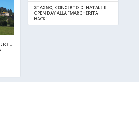
STAGNO, CONCERTO DI NATALE E
OPEN DAY ALLA “MARGHERITA
HACK”
CERTO
A