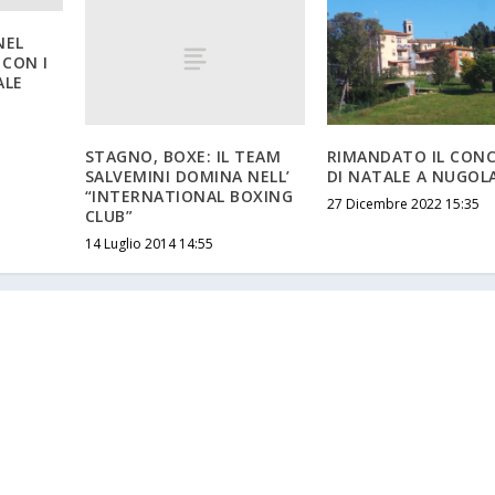
NEL
 CON I
ALE
STAGNO, BOXE: IL TEAM
RIMANDATO IL CON
SALVEMINI DOMINA NELL’
DI NATALE A NUGOL
“INTERNATIONAL BOXING
27 Dicembre 2022 15:35
CLUB”
14 Luglio 2014 14:55