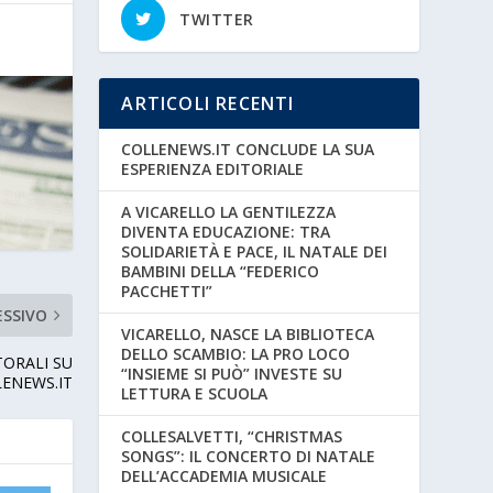
TWITTER
ARTICOLI RECENTI
COLLENEWS.IT CONCLUDE LA SUA
ESPERIENZA EDITORIALE
A VICARELLO LA GENTILEZZA
DIVENTA EDUCAZIONE: TRA
SOLIDARIETÀ E PACE, IL NATALE DEI
BAMBINI DELLA “FEDERICO
PACCHETTI”
ESSIVO
VICARELLO, NASCE LA BIBLIOTECA
DELLO SCAMBIO: LA PRO LOCO
TORALI SU
“INSIEME SI PUÒ” INVESTE SU
ENEWS.IT
LETTURA E SCUOLA
COLLESALVETTI, “CHRISTMAS
SONGS”: IL CONCERTO DI NATALE
DELL’ACCADEMIA MUSICALE