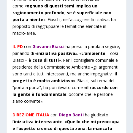
come
«
ognuno di questi temi implica un
ragionamento profondo; se è superficiale non
porta a niente
». Fiaschi, nell’accogliere l’iniziativa, ha
proposto di raggruppare le tematiche elencate in
macro-aree.
IL PD
con
Giovanni Biasci
ha preso la parola a seguire,
parlando di
«
iniziativa positiva
». «
L’ambiente
– così
Biasci –
è cosa di tutti
». Per il consigliere comunale e
presidente della Commissione Ambiente «gli argomenti
sono tanti e tutti interessanti, ma anche impegnativi:
il
progetto è molto ambizioso
». Biasci, sul tema del
“porta a porta”, ha poi rilevato come «
il raccordo con
la gente è fondamentale
: occorre che le persone
siano convinte».
DIREZIONE ITALIA
con
Diego Banti
ha giudicato
l’
iniziativa interessante
.
«
Quello che mi preoccupa
è l’aspetto cronico di questa zona: la mancata