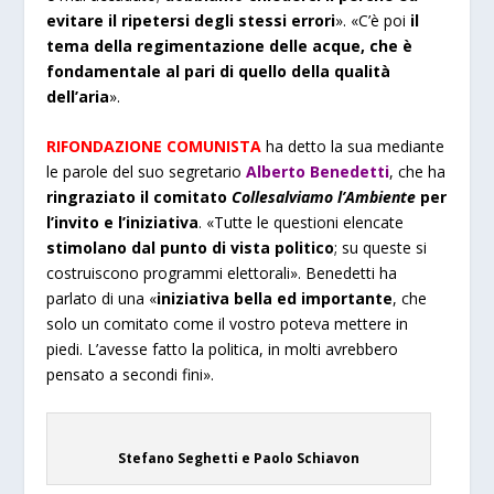
evitare il ripetersi degli stessi errori
». «C’è poi
il
tema della regimentazione delle acque, che è
fondamentale al pari di quello della qualità
dell’aria
».
RIFONDAZIONE COMUNISTA
ha detto la sua mediante
le parole del suo segretario
Alberto Benedetti
, che ha
ringraziato il comitato
Collesalviamo l’Ambiente
per
l’invito e l’iniziativa
.
«Tutte le questioni elencate
stimolano dal punto di vista politico
; su queste si
costruiscono programmi elettorali». Benedetti ha
parlato di una «
iniziativa bella ed importante
, che
solo un comitato come il vostro poteva mettere in
piedi. L’avesse fatto la politica, in molti avrebbero
pensato a secondi fini».
Stefano Seghetti e Paolo Schiavon