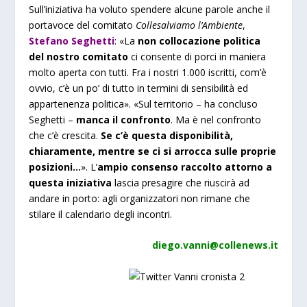
Sull’iniziativa ha voluto spendere alcune parole anche il
portavoce del comitato
Collesalviamo l’Ambiente
,
Stefano Seghetti
: «La
non collocazione politica
del nostro comitato
ci consente di porci in maniera
molto aperta con tutti.
Fra i nostri 1.000 iscritti, com’è
ovvio, c’è un po’ di tutto in termini di sensibilità ed
appartenenza politica
». «Sul territorio – ha concluso
Seghetti –
manca il confronto
. Ma è nel confronto
che c’è crescita.
Se c’è questa disponibilità,
chiaramente, mentre se ci si arrocca sulle proprie
posizioni…
». L’
ampio consenso raccolto attorno a
questa iniziativa
lascia presagire che riuscirà ad
andare in porto: agli organizzatori non rimane che
stilare il calendario degli incontri.
diego.vanni@collenews.it