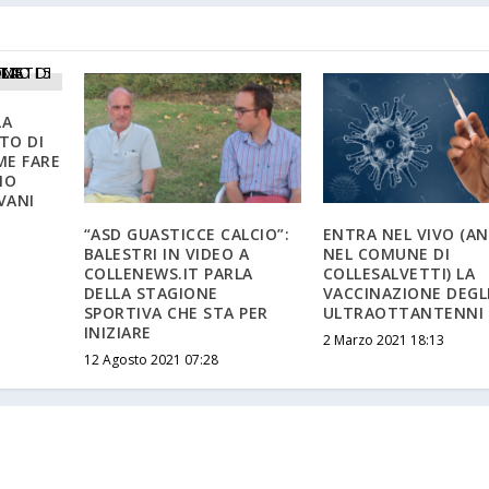
LA
TO DI
ME FARE
NO
VANI
“ASD GUASTICCE CALCIO”:
ENTRA NEL VIVO (A
BALESTRI IN VIDEO A
NEL COMUNE DI
COLLENEWS.IT PARLA
COLLESALVETTI) LA
DELLA STAGIONE
VACCINAZIONE DEGL
SPORTIVA CHE STA PER
ULTRAOTTANTENNI
INIZIARE
2 Marzo 2021 18:13
12 Agosto 2021 07:28