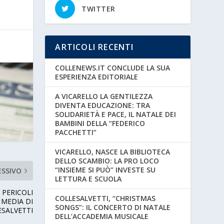
TWITTER
ARTICOLI RECENTI
COLLENEWS.IT CONCLUDE LA SUA
ESPERIENZA EDITORIALE
A VICARELLO LA GENTILEZZA
DIVENTA EDUCAZIONE: TRA
SOLIDARIETÀ E PACE, IL NATALE DEI
BAMBINI DELLA “FEDERICO
PACCHETTI”
VICARELLO, NASCE LA BIBLIOTECA
DELLO SCAMBIO: LA PRO LOCO
“INSIEME SI PUÒ” INVESTE SU
ESSIVO
LETTURA E SCUOLA
 PERICOLI
COLLESALVETTI, “CHRISTMAS
 MEDIA DI
SONGS”: IL CONCERTO DI NATALE
ESALVETTI
DELL’ACCADEMIA MUSICALE