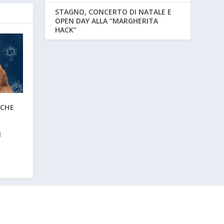
STAGNO, CONCERTO DI NATALE E
OPEN DAY ALLA “MARGHERITA
HACK”
NCHE
I