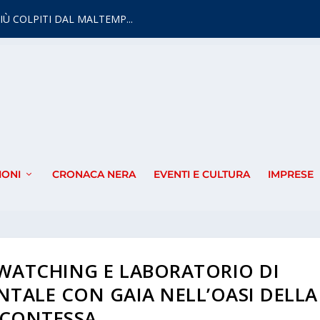
IÙ COLPITI DAL MALTEMP...
IONI
CRONACA NERA
EVENTI E CULTURA
IMPRESE
WATCHING E LABORATORIO DI
TALE CON GAIA NELL’OASI DELLA
CONTESSA