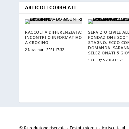
ARTICOLI CORRELATI
RACCOLTA DIFFERENZIATA:
SERVIZIO CIVILE AL
INCONTRI O INFORMATIVO
FONDAZIONE SCOT
A CROCINO
STAGNO: ECCO CO
DOMANDA. SARAN
2 Novembre 2021 17:32
SELEZIONATI 5 GIO
13 Giugno 2019 15:25
© Riproduzione riservata - Testata giornalistica iscritta al