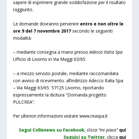
sapere di esprimere grande soddisfazione per il risultato
raggiunto.
Le domande dovranno pervenire
entro e non oltre le
ore 9 del 7 novembre 2017
secondo le seguenti
modalità:
– mediante consegna a mano presso
Adecco Italia Spa
Ufficio di Livorno in Via Maggi 63/65
– a mezzo servizio postale, mediante raccomandata
con avviso di ricevimento. all’indirizzo Adecco Italia Spa
– Via Maggi 63/65 57125 Livorno, riportando
espressamente la dicitura “Domanda progetto
PULCREA”.
Per ulteriori informazioni visitare
www.reaspa.it
Segui Collenews su Facebook
, clicca “mi piace”
qui
Seguici su Twitter
, clicca
qui