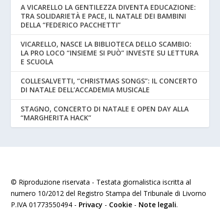
A VICARELLO LA GENTILEZZA DIVENTA EDUCAZIONE:
TRA SOLIDARIETÀ E PACE, IL NATALE DEI BAMBINI
DELLA “FEDERICO PACCHETTI”
VICARELLO, NASCE LA BIBLIOTECA DELLO SCAMBIO:
LA PRO LOCO “INSIEME SI PUÒ” INVESTE SU LETTURA
E SCUOLA
COLLESALVETTI, “CHRISTMAS SONGS”: IL CONCERTO
DI NATALE DELL’ACCADEMIA MUSICALE
STAGNO, CONCERTO DI NATALE E OPEN DAY ALLA
“MARGHERITA HACK”
© Riproduzione riservata - Testata giornalistica iscritta al
numero 10/2012 del Registro Stampa del Tribunale di Livorno
P.IVA 01773550494 -
Privacy
-
Cookie
-
Note legali
.