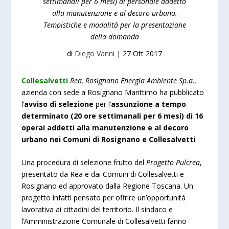
settimanali per 6 mesi) di personale addetto
alla manutenzione e al decoro urbano.
Tempistiche e modalità per la presentazione
della domanda
di
Diego Vanni
|
27 Ott 2017
Collesalvetti
Rea, Rosignano Energia Ambiente Sp.a
.,
azienda con sede a Rosignano Marittimo ha pubblicato
l’
avviso di selezione
per l’
assunzione a tempo
determinato
(20 ore settimanali per 6 mesi) di 16
operai addetti alla manutenzione e al decoro
urbano nei Comuni di Rosignano e Collesalvetti
.
Una procedura di selezione frutto del
Progetto Pulcrea
,
presentato da Rea e dai Comuni di Collesalvetti e
Rosignano ed approvato dalla Regione Toscana. Un
progetto infatti pensato per offrire un’opportunità
lavorativa ai cittadini del territorio. Il sindaco e
l’Amministrazione Comunale di Collesalvetti fanno