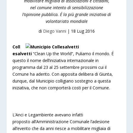
mobilitare migliaia di associazioni e cittadini,
nel comune intento di sensibilizzazione
l’opinione pubblica. É la più grande iniziativa di
volontariato mondiale
di
Diego Vanni
|
18 Lug 2016
Coll
esalvetti
“Clean Up the World”, Puliamo il mondo. É
questo il nome dell’iniziativa internazionale in
programma dal 23 al 25 settembre prossimi cui il
Comune ha aderito. Con apposita delibera di Giunta,
dunque, dal Municipio colligiano sostegno a questa
iniziativa, che non comporterà costi per il Comune.
L’Anci e Legambiente avevano infatti
proposto all’Amministrazione Comunale l’adesione
all’evento che da anni riesce a mobilitare migliaia di