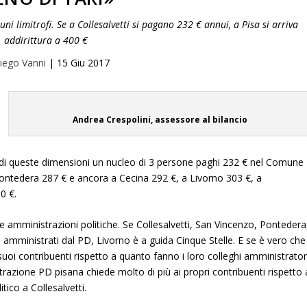
uni limitrofi. Se a Collesalvetti si pagano 232 € annui, a Pisa si arriva
addirittura a 400 €
iego Vanni
|
15 Giu 2017
Andrea Crespolini, assessore al bilancio
 di queste dimensioni un nucleo di 3 persone paghi 232 € nel Comune
Pontedera 287 € e ancora a Cecina 292 €, a Livorno 303 €, a
0 €.
rse amministrazioni politiche. Se Collesalvetti, San Vincenzo, Pontedera
mministrati dal PD, Livorno è a guida Cinque Stelle. E se è vero che
uoi contribuenti rispetto a quanto fanno i loro colleghi amministrator
strazione PD pisana chiede molto di più ai propri contribuenti rispetto 
tico a Collesalvetti.