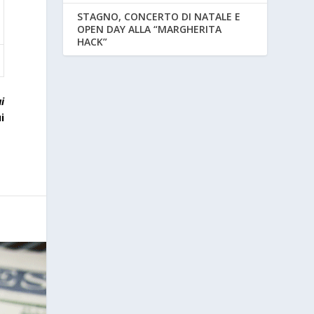
STAGNO, CONCERTO DI NATALE E
OPEN DAY ALLA “MARGHERITA
HACK”
a
i
i