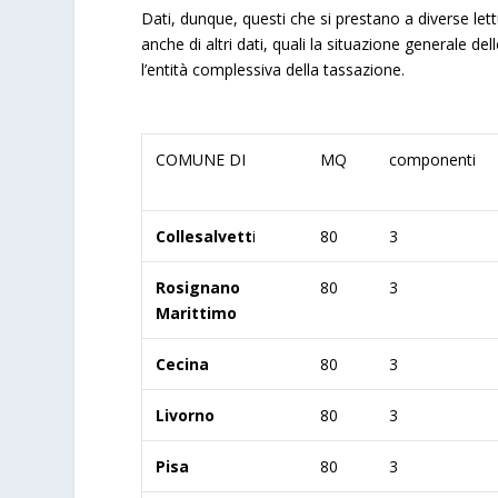
Dati, dunque, questi che si prestano a diverse l
anche di altri dati, quali la situazione generale del
l’entità complessiva della tassazione.
COMUNE DI
MQ
componenti
Collesalvett
i
80
3
Rosignano
80
3
Marittimo
Cecina
80
3
Livorno
80
3
Pisa
80
3