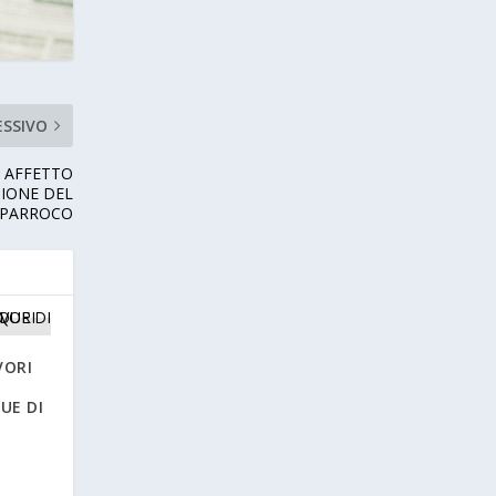
ESSIVO
 AFFETTO
ZIONE DEL
PARROCO
VORI
UE DI