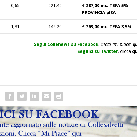
0,65
221,42
€ 287,00 inc. TEFA 5%
PROVINCIA pISA
1,31
149,20
€ 263,00 inc. TEFA 3,5%
Segui Collenews su Facebook
, clicca “mi piace”
qu
Seguici su Twitter
,
clicca
qu