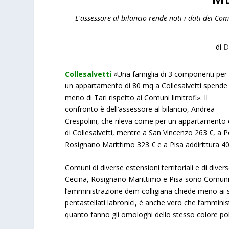
L'assessore al bilancio rende noti i dati dei Com
di
D
Collesalvetti
«Una famiglia di 3 componenti per
un appartamento di 80 mq a Collesalvetti spende
meno di Tari rispetto ai Comuni limitrofi». Il
confronto è dell’assessore al bilancio, Andrea
Crespolini, che rileva come per un appartamento
di Collesalvetti, mentre a San Vincenzo 263 €, a 
Rosignano Marittimo 323 € e a Pisa addirittura 40
Comuni di diverse estensioni territoriali e di dive
Cecina, Rosignano Marittimo e Pisa sono Comuni a
l’amministrazione dem colligiana chiede meno ai s
pentastellati labronici, è anche vero che l’ammini
quanto fanno gli omologhi dello stesso colore poli