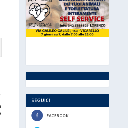
,
SEGUICI
i
a
FACEBOOK