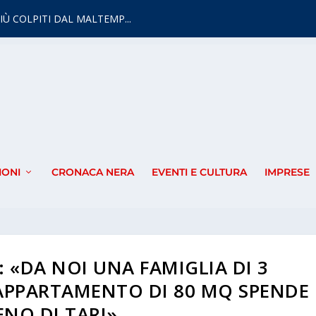
IÙ COLPITI DAL MALTEMP...
IONI
CRONACA NERA
EVENTI E CULTURA
IMPRESE
: «DA NOI UNA FAMIGLIA DI 3
APPARTAMENTO DI 80 MQ SPENDE
NO DI TARI»