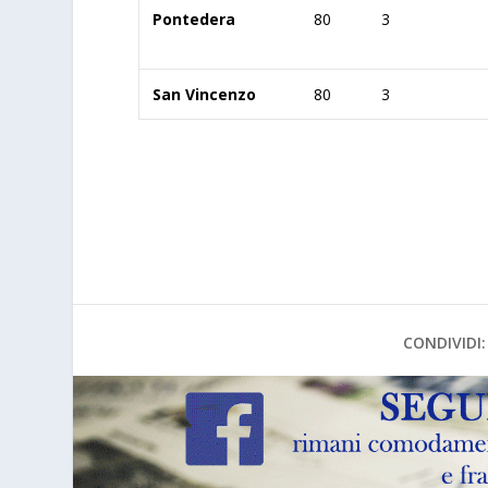
Pontedera
80
3
San Vincenzo
80
3
CONDIVIDI: