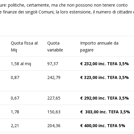
etture: politiche, certamente, ma che non possono non tenere conto
le finanze dei singoli Comuni, la loro estensione, il numero di cittadini 
Quota fissa al
Quota
Importo annuale da
Mq
variabile
pagare
1,58 al mq
97,37
€ 232,00 inc. TEFA 3,5%
0,87
242,79
€ 323,00 inc. TEFA 3,5%
0,67
227,65
€ 292,00 inc. TEFA 3,5%
1,78
150,63
€ 303,00 inc. TEFA 3,5%
2,21
204,36
€ 400,00 inc. TEFA 5%