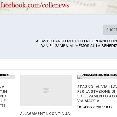
SUCC
A CASTELL’ANSELMO TUTTI RICORDANO CON
DANIEL GAMBA. AL MEMORIAL LA BENEDI
NA
STAGNO: AL VIA I LA
” IN
PER LA STAZIONE DI
RNO
SOLLEVAMENTO ACQ
I E
VIA AIACCIA
TTI
18 Febbraio 2014 18:17
ALLAGAMENTI, CONTINUA