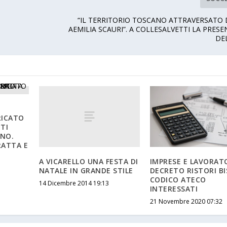
L
“IL TERRITORIO TOSCANO ATTRAVERSATO 
AEMILIA SCAURI”. A COLLESALVETTI LA PRES
DE
RICATO
TI
GNO.
RATTA E
A VICARELLO UNA FESTA DI
IMPRESE E LAVORATO
NATALE IN GRANDE STILE
DECRETO RISTORI BIS
CODICO ATECO
14 Dicembre 2014 19:13
INTERESSATI
21 Novembre 2020 07:32