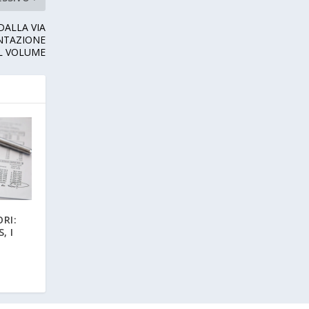
DALLA VIA
ENTAZIONE
L VOLUME
RI:
, I