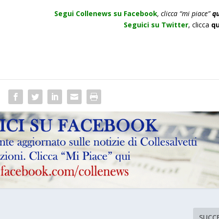
Segui Collenews su Facebook
, clicca “mi piace”
qu
Seguici su Twitter
,
clicca
qu
SUCC