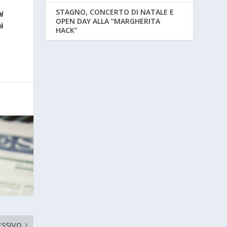
STAGNO, CONCERTO DI NATALE E
i
OPEN DAY ALLA “MARGHERITA
i
HACK”
ESSIVO