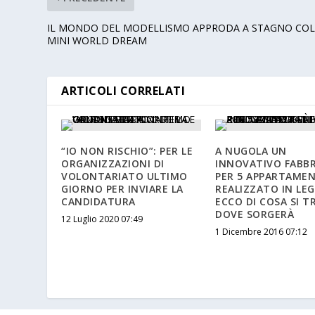
IL MONDO DEL MODELLISMO APPRODA A STAGNO CO
MINI WORLD DREAM
ARTICOLI CORRELATI
“IO NON RISCHIO”: PER LE
A NUGOLA UN
ORGANIZZAZIONI DI
INNOVATIVO FABB
VOLONTARIATO ULTIMO
PER 5 APPARTAMEN
GIORNO PER INVIARE LA
REALIZZATO IN LE
CANDIDATURA
ECCO DI COSA SI T
DOVE SORGERÀ
12 Luglio 2020 07:49
1 Dicembre 2016 07:12