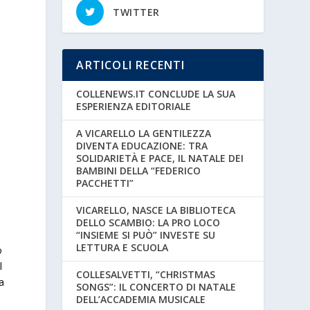
TWITTER
ARTICOLI RECENTI
COLLENEWS.IT CONCLUDE LA SUA
ESPERIENZA EDITORIALE
A VICARELLO LA GENTILEZZA
DIVENTA EDUCAZIONE: TRA
SOLIDARIETÀ E PACE, IL NATALE DEI
BAMBINI DELLA “FEDERICO
PACCHETTI”
VICARELLO, NASCE LA BIBLIOTECA
DELLO SCAMBIO: LA PRO LOCO
“INSIEME SI PUÒ” INVESTE SU
LETTURA E SCUOLA
o
l
COLLESALVETTI, “CHRISTMAS
ta
SONGS”: IL CONCERTO DI NATALE
DELL’ACCADEMIA MUSICALE