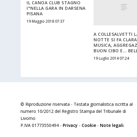
IL CANOA CLUB STAGNO
I°NELLA GARA IN DARSENA
PISANA
19 Maggio 2018 07:37
A COLLESALVETTI L
NOTTE SI FA CLARA
MUSICA, AGGREGAZ
BUON CIBO E… BEL
19 Luglio 2014 07:24
© Riproduzione riservata - Testata giornalistica iscritta al
numero 10/2012 del Registro Stampa del Tribunale di
Livorno
P.IVA 01773550494 -
Privacy
-
Cookie
-
Note legali
.