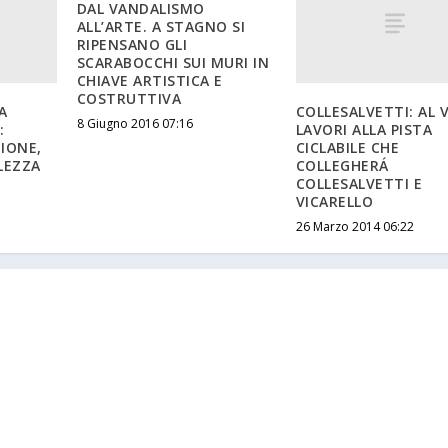
DAL VANDALISMO
ALL’ARTE. A STAGNO SI
RIPENSANO GLI
SCARABOCCHI SUI MURI IN
CHIAVE ARTISTICA E
COSTRUTTIVA
A
COLLESALVETTI: AL V
8 Giugno 2016 07:16
:
LAVORI ALLA PISTA
IONE,
CICLABILE CHE
LEZZA
COLLEGHERÁ
COLLESALVETTI E
VICARELLO
26 Marzo 2014 06:22