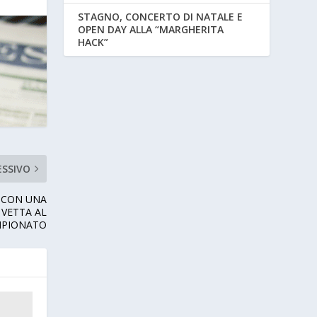
STAGNO, CONCERTO DI NATALE E
OPEN DAY ALLA “MARGHERITA
HACK”
ESSIVO
O CON UNA
 VETTA AL
PIONATO