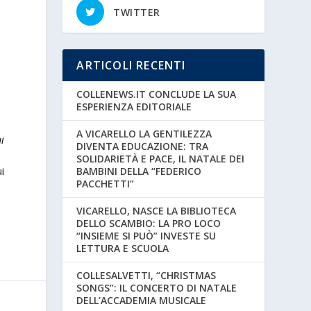
TWITTER
ARTICOLI RECENTI
COLLENEWS.IT CONCLUDE LA SUA
ESPERIENZA EDITORIALE
A VICARELLO LA GENTILEZZA
i
DIVENTA EDUCAZIONE: TRA
SOLIDARIETÀ E PACE, IL NATALE DEI
BAMBINI DELLA “FEDERICO
u
i
PACCHETTI”
VICARELLO, NASCE LA BIBLIOTECA
DELLO SCAMBIO: LA PRO LOCO
“INSIEME SI PUÒ” INVESTE SU
LETTURA E SCUOLA
COLLESALVETTI, “CHRISTMAS
SONGS”: IL CONCERTO DI NATALE
DELL’ACCADEMIA MUSICALE