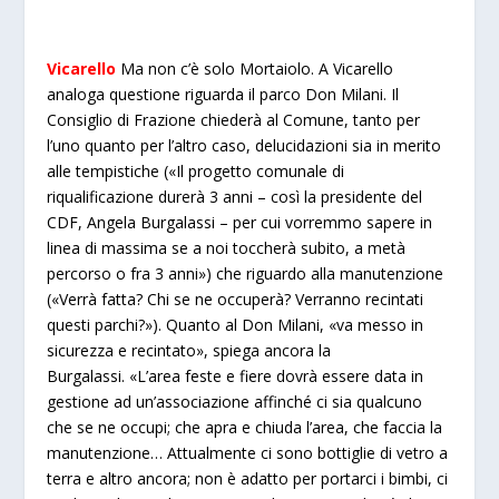
Vicarello
Ma non c’è solo Mortaiolo. A Vicarello
analoga questione riguarda il parco Don Milani. Il
Consiglio di Frazione chiederà al Comune, tanto per
l’uno quanto per l’altro caso, delucidazioni sia in merito
alle tempistiche («Il progetto comunale di
riqualificazione durerà 3 anni – così la presidente del
CDF, Angela Burgalassi – per cui vorremmo sapere in
linea di massima se a noi toccherà subito, a metà
percorso o fra 3 anni») che riguardo alla manutenzione
(«Verrà fatta? Chi se ne occuperà? Verranno recintati
questi parchi?»). Quanto al Don Milani, «va messo in
sicurezza e recintato», spiega ancora la
Burgalassi. «L’area feste e fiere dovrà essere data in
gestione ad un’associazione affinché ci sia qualcuno
che se ne occupi; che apra e chiuda l’area, che faccia la
manutenzione… Attualmente ci sono bottiglie di vetro a
terra e altro ancora; non è adatto per portarci i bimbi, ci