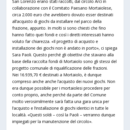
San Lorenzo erano stati raccolti, dal circolo Arci in
collaborazione con il Comitato Paesano Mortaiolese,
circa 2.000 euro che avrebbero dovuto esser destinati
all’acquisto di giochi da installare nel parco della
frazione, appunto. In molti si sono chiesti che fino
hanno fatto quei fondi e così i diretti interessati hanno
voluto far chiarezza. «Il progetto di acquisto e
installazione dei giochi non è andato in porto», ci spiega
Sara Paoli. Questo perché gli obiettivi che stavano alla
base della raccolta fondi di Mortaiolo sono gli stessi del
progetto comunale di riqualificazione delle frazioni
.
Nei 16.939,70 € destinati a Mortaiolo, è dunque
compreso anche anche l’acquisto dei nuovi giochi. Non
era dunque possibile per i mortaiolesi procedere per
conto proprio, anche perché da parte del Comune
molto verosimilmente sarà fatta una gara unica per
l’acquisto e l’installazione di giochi identici in tutte le
località. «Questi soldi – così la Paoli – verranno dunque
impiegati per la manutenzione del circolo».