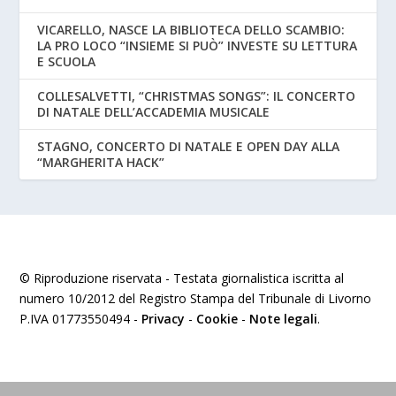
VICARELLO, NASCE LA BIBLIOTECA DELLO SCAMBIO:
LA PRO LOCO “INSIEME SI PUÒ” INVESTE SU LETTURA
E SCUOLA
COLLESALVETTI, “CHRISTMAS SONGS”: IL CONCERTO
DI NATALE DELL’ACCADEMIA MUSICALE
STAGNO, CONCERTO DI NATALE E OPEN DAY ALLA
“MARGHERITA HACK”
© Riproduzione riservata - Testata giornalistica iscritta al
numero 10/2012 del Registro Stampa del Tribunale di Livorno
P.IVA 01773550494 -
Privacy
-
Cookie
-
Note legali
.