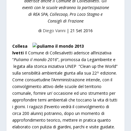
aderisce anche il Comune di Collesalvetti. Gli
eventi con le scuole vedranno la partecipazione
di REA SPA, Collecoop, Pro Loco Stagno e
Consigli di Frazione
di
Diego Vanni
|
21 Set 2016
Collesa
lvetti
Il Comune di Collesalvetti aderisce all’iniziativa
“
Puliamo il mondo 2016
”, promossa da Legambiente e
legata alla storica iniziativa UNEP “Clean up the World”
sulla sensibilità ambientale giunta alla sua 22^ edizione.
Come consuetudine l’Amministrazione intende, con il
coinvolgimento attivo delle scuole del territorio
comunale, fornire un’ occasione ed uno strumento per
approfondire temi ambientali che toccano la vita di tutti
i giorni. I ragazzi (l’evento vedrà il coinvolgimento di
circa 200 alunni) potranno, dopo un momento di
approfondimento teorico, mettere in pratica quanto
elaborato con pulizia di giardini, parchi e visite guidate.