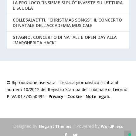
LA PRO LOCO “INSIEME SI PUÒ” INVESTE SU LETTURA
E SCUOLA
COLLESALVETTI, “CHRISTMAS SONGS”: IL CONCERTO
DI NATALE DELL’ACCADEMIA MUSICALE
STAGNO, CONCERTO DI NATALE E OPEN DAY ALLA
“MARGHERITA HACK”
© Riproduzione riservata - Testata giornalistica iscritta al
numero 10/2012 del Registro Stampa del Tribunale di Livorno
P.IVA 01773550494 -
Privacy
-
Cookie
-
Note legali
.
Designed by
| Powered by
Elegant Themes
WordPress