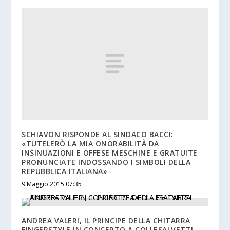
SCHIAVON RISPONDE AL SINDACO BACCI:
«TUTELERÒ LA MIA ONORABILITÀ DA
INSINUAZIONI E OFFESE MESCHINE E GRATUITE
PRONUNCIATE INDOSSANDO I SIMBOLI DELLA
REPUBBLICA ITALIANA»
9 Maggio 2015 07:35
ANDREA VALERI, IL PRINCIPE DELLA CHITARRA
FINGERSTYLE IN CONCERTO A COLLESALVETTI