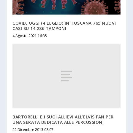
COVID, OGGI (4 LUGLIO) IN TOSCANA 765 NUOVI
CASI SU 14.286 TAMPONI
4 Agosto 2021 16:35
BARTORELLI E I SUOI ALLIEVI ALL’ELVIS FAN PER
UNA SERATA DEDICATA ALLE PERCUSSIONI
22 Dicembre 2013 08:07