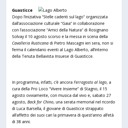
Guasticce
Dopo l’iniziativa “Stelle cadenti sul lago” organizzata
dall’associazione culturale “Gaia” in collaborazione
con l’associazione “Amici della Natura” di Rosignano
Solvay il 10 agosto scorso e la messa in scena della
Cavalleria Rusticana
di Pietro Mascagni ieri sera, non si
ferma il calendario eventi al Lago Alberto, all’interno
della Tenuta Bellavista Insuese di Guasticce.
In programma, infatti, c’è ancora
Ferragosto al lago
, a
cura della Pro Loco “Vivere Insieme” di Stagno, il 15
agosto ovviamente, con musica dal vivo e, sabato 27
agosto,
Back for Chino
, una serata memorial nel ricordo
di Luca Barsella, il giovane di Guasticce strappato
all’affetto dei suoi cari la primavera di quest’anno all’età
di 38 anni.