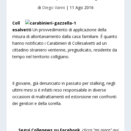
di
Diego Vanni
|
11 Ago 2016
Coll
esalvetti
Un provvedimento di applicazione della
misura di allontanamento dalla casa familiare.
É quanto
hanno notificato i Carabinieri di Collesalvetti ad un
cittadino straniero ventenne, pregiudicato, residente da
tempo nel territorio colligiano.
Il giovane, già denunciato in passato per stalking, negli
ultimi mesi si è infatti reso responsabile in diverse
occasioni di maltrattamenti ed estorsione nei confronti
dei genitori e della sorella.
Segui Collenews su Facebook
, clicca “
mi piace”
qui