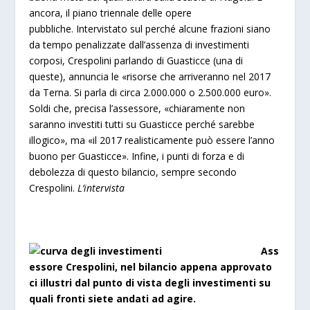
ancora, il piano triennale delle opere
pubbliche. Intervistato sul perché alcune frazioni siano
da tempo penalizzate dall’assenza di investimenti
corposi, Crespolini parlando di Guasticce (una di
queste), annuncia le «risorse che arriveranno nel 2017
da Terna. Si parla di circa 2.000.000 o 2.500.000 euro».
Soldi che, precisa l’assessore, «chiaramente non
saranno investiti tutti su Guasticce perché sarebbe
illogico», ma «il 2017 realisticamente può essere l’anno
buono per Guasticce». Infine, i punti di forza e di
debolezza di questo bilancio, sempre secondo
Crespolini.
L’intervista
Ass
essore Crespolini, nel bilancio appena approvato
ci illustri dal punto di vista degli investimenti su
quali fronti siete andati ad agire.