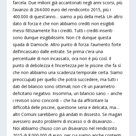
farcela. Due milioni già accantonati negli anni scorsi, più
l’avanzo di 264.000 euro del rendiconto 2015, più i
400.000 di quest’anno… siamo a più della metà. Un altro
dato di forza è che non abbiamo crediti non esigibili
messi fittiziamente fra i crediti. Tutti i crediti inseriti
sono dunque esigibilissimi. Non c’è dunque questa
spada di Damocle. Altro punto di forza: l’aumento forte
dell’incassato dalle entrate. Se prima c’era una
percentuale di non incassato, ora non è più così. Il
punto di debolezza è l’incertezza per le piscine che fa sì
che non abbiamo una scadenza temporale certa. Siamo
preoccupati per quello che potrà succedere, ma tutti i
dati del bilancio sono ottimali; non c’è un parametro
deficitario negativo. Insomma, un bilancio sano – anche
i revisori sono concordi – che ha da affrontare la
difficoltà delle piscine, questione seria e delicata, ma…
altri Comuni sarebbero già andati in dissesto. Se magari
avessero avuto problemi di incasso o di disavanzo…
Noi abbiamo chiuso con un disavanzo nel rendiconto
2015 di 8.000.000 di euro, per cui siamo anche contenti