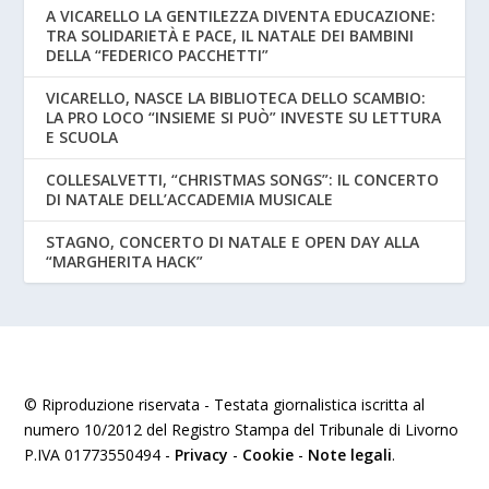
A VICARELLO LA GENTILEZZA DIVENTA EDUCAZIONE:
TRA SOLIDARIETÀ E PACE, IL NATALE DEI BAMBINI
DELLA “FEDERICO PACCHETTI”
VICARELLO, NASCE LA BIBLIOTECA DELLO SCAMBIO:
LA PRO LOCO “INSIEME SI PUÒ” INVESTE SU LETTURA
E SCUOLA
COLLESALVETTI, “CHRISTMAS SONGS”: IL CONCERTO
DI NATALE DELL’ACCADEMIA MUSICALE
STAGNO, CONCERTO DI NATALE E OPEN DAY ALLA
“MARGHERITA HACK”
© Riproduzione riservata - Testata giornalistica iscritta al
numero 10/2012 del Registro Stampa del Tribunale di Livorno
P.IVA 01773550494 -
Privacy
-
Cookie
-
Note legali
.