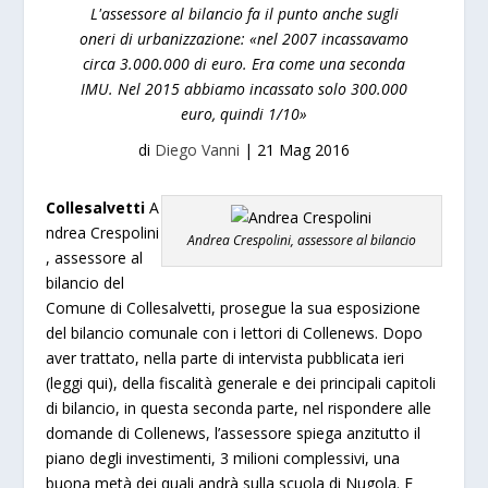
L'assessore al bilancio fa il punto anche sugli
oneri di urbanizzazione: «nel 2007 incassavamo
circa 3.000.000 di euro. Era come una seconda
IMU. Nel 2015 abbiamo incassato solo 300.000
euro, quindi 1/10»
di
Diego Vanni
|
21 Mag 2016
Collesalvetti
A
ndrea Crespolini
Andrea Crespolini, assessore al bilancio
, assessore al
bilancio del
Comune di Collesalvetti, prosegue la sua esposizione
del bilancio comunale con i lettori di Collenews. Dopo
aver trattato, nella parte di intervista pubblicata ieri
(
leggi qui
), della fiscalità generale e dei principali capitoli
di bilancio, in questa seconda parte, nel rispondere alle
domande di Collenews, l’assessore spiega anzitutto il
piano degli investimenti, 3 milioni complessivi, una
buona metà dei quali andrà sulla scuola di Nugola. E