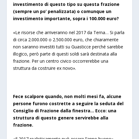
investimento di questo tipo su questa frazione
(sempre un po’ penalizzata) o comunque un
investimento importante, sopra i 100.000 euro?
«Le risorse che arriveranno nel 2017 da Terna… Si parla
di circa 2.000.000 o 2.500.000 euro, che chiaramente
non saranno investiti tutti su Guasticce perché sarebbe
illogico, però parte di questi soldi sarà destinata alla
frazione. Per un centro civico occorrerebbe una
struttura da costruire ex novo».
Fece scalpore quando, non molti mesi fa, alcune
persone furono costrette a seguire la seduta del
Consiglio di Frazione dalla finestra… Ecco: una
struttura di questo genere servirebbe alla
frazione.
«Il 2017 realisticamente può essere l’anno buono».