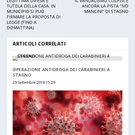
LEGITTIMA DIFESA E
IL VANDALISMO COLPISCE
TUTELA DELLA CASA. IN
ANCORA LA PISTA “IVO
MUNICIPIO SI PUÒ
MANCINI” DI STAGNO
FIRMARE LA PROPOSTA DI
LEGGE (FINO A
DOMATTINA)
ARTICOLI CORRELATI
OPERAZIONE ANTIDROGA DEI CARABINIERI A
STAGNO
29 Settembre 2018 15:29