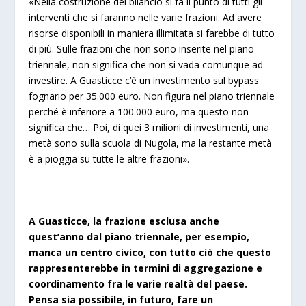
«Nella costruzione del bilancio si fa il punto di tutti gli
interventi che si faranno nelle varie frazioni. Ad avere
risorse disponibili in maniera illimitata si farebbe di tutto
di più. Sulle frazioni che non sono inserite nel piano
triennale, non significa che non si vada comunque ad
investire. A Guasticce c’è un investimento sul bypass
fognario per 35.000 euro. Non figura nel piano triennale
perché è inferiore a 100.000 euro, ma questo non
significa che… Poi, di quei 3 milioni di investimenti, una
metà sono sulla scuola di Nugola, ma la restante metà
è a pioggia su tutte le altre frazioni».
A Guasticce, la frazione esclusa anche
quest’anno dal piano triennale, per esempio,
manca un centro civico, con tutto ciò che questo
rappresenterebbe in termini di aggregazione e
coordinamento fra le varie realtà del paese.
Pensa sia possibile, in futuro, fare un