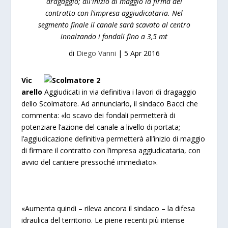
dragaggio; all'inizio di maggio la firma del
contratto con l’impresa aggiudicataria. Nel
segmento finale il canale sarà scavato al centro
innalzando i fondali fino a 3,5 mt
di
Diego Vanni
|
5 Apr 2016
Vic
arello
Aggiudicati in via definitiva i lavori di dragaggio
dello Scolmatore.
Ad annunciarlo, il sindaco Bacci che
commenta:
«lo scavo dei fondali permetterà di
potenziare l’azione del canale a livello di portata;
l’aggiudicazione definitiva permetterà all’inizio di maggio
di firmare il contratto con l’impresa aggiudicataria, con
avvio del cantiere pressoché immediato».
«Aumenta quindi – rileva ancora il sindaco – la difesa
idraulica del territorio. Le piene recenti più intense