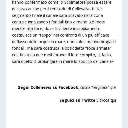
hanno confermato come lo Scolmatore possa essere
decisivo anche per il territorio di Collesalvetti. Nel
segmento finale il canale sarà scavato nella zona
centrale innalzando i fondali fino a meno 3,5 metri
mentre alla foce, dove l’evidente insabbiamento
costituisce un “tappo” nei confronti di un più efficace
deflusso delle acque in mare, non solo saranno dragati i
fondali, ma sarà costruita la cosiddetta “foce armata”
costituita da due moli foranei: il loro compito, di fatto,
sarà quello di prolungare in mare lo sbocco del canale».
Segui Collenews su Facebook
, clicca “mi piace”
qui
Seguici su Twitter
,
clicca qui