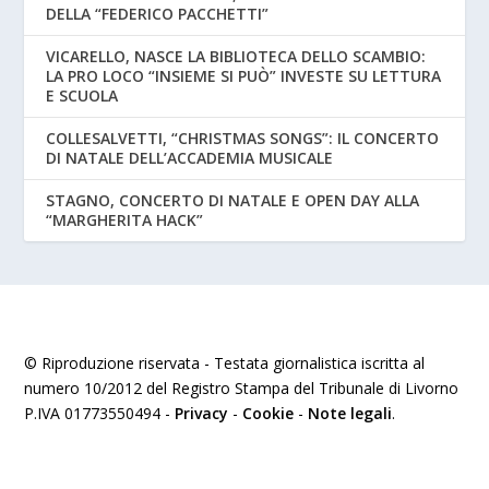
DELLA “FEDERICO PACCHETTI”
VICARELLO, NASCE LA BIBLIOTECA DELLO SCAMBIO:
LA PRO LOCO “INSIEME SI PUÒ” INVESTE SU LETTURA
E SCUOLA
COLLESALVETTI, “CHRISTMAS SONGS”: IL CONCERTO
DI NATALE DELL’ACCADEMIA MUSICALE
STAGNO, CONCERTO DI NATALE E OPEN DAY ALLA
“MARGHERITA HACK”
© Riproduzione riservata - Testata giornalistica iscritta al
numero 10/2012 del Registro Stampa del Tribunale di Livorno
P.IVA 01773550494 -
Privacy
-
Cookie
-
Note legali
.