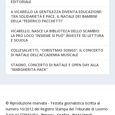
EDITORIALE
A VICARELLO LA GENTILEZZA DIVENTA EDUCAZIONE:
TRA SOLIDARIETÀ E PACE, IL NATALE DEI BAMBINI
DELLA “FEDERICO PACCHETTI”
VICARELLO, NASCE LA BIBLIOTECA DELLO SCAMBIO:
LA PRO LOCO “INSIEME SI PUÒ” INVESTE SU LETTURA
E SCUOLA
COLLESALVETTI, “CHRISTMAS SONGS”: IL CONCERTO
DI NATALE DELL’ACCADEMIA MUSICALE
STAGNO, CONCERTO DI NATALE E OPEN DAY ALLA
“MARGHERITA HACK”
© Riproduzione riservata - Testata giornalistica iscritta al
numero 10/2012 del Registro Stampa del Tribunale di Livorno
P.IVA 01773550494 -
Privacy
-
Cookie
-
Note legali
.