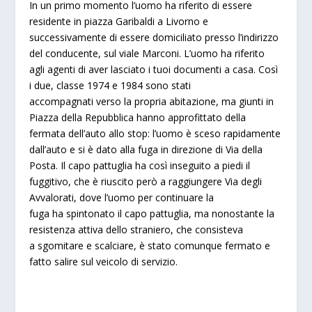
In un primo momento l’uomo ha riferito di essere
residente in piazza Garibaldi a Livorno e
successivamente di essere domiciliato presso l’indirizzo
del conducente, sul viale Marconi. L’uomo ha riferito
agli agenti di aver lasciato i tuoi documenti a casa. Così
i due, classe 1974 e 1984 sono stati
accompagnati verso la propria abitazione, ma giunti in
Piazza della Repubblica hanno approfittato della
fermata dell’auto allo stop: l’uomo è sceso rapidamente
dall’auto e si è dato alla fuga in direzione di Via della
Posta. Il capo pattuglia ha così inseguito a piedi il
fuggitivo, che è riuscito però a raggiungere Via degli
Avvalorati, dove l’uomo per continuare la
fuga ha spintonato il capo pattuglia, ma nonostante la
resistenza attiva dello straniero, che consisteva
a sgomitare e scalciare, è stato comunque fermato e
fatto salire sul veicolo di servizio.