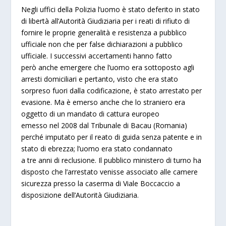
Negli uffici della Polizia l’uomo è stato deferito in stato
di libertà all’Autorità Giudiziaria per i reati di rifiuto di
fornire le proprie generalità e resistenza a pubblico
ufficiale non che per false dichiarazioni a pubblico
ufficiale. I successivi accertamenti hanno fatto
però anche emergere che l’uomo era sottoposto agli
arresti domiciliari e pertanto, visto che era stato
sorpreso fuori dalla codificazione, è stato arrestato per
evasione. Ma è emerso anche che lo straniero era
oggetto di un mandato di cattura europeo
emesso nel 2008 dal Tribunale di Bacau (Romania)
perché imputato per il reato di guida senza patente e in
stato di ebrezza; l’uomo era stato condannato
a tre anni di reclusione. Il pubblico ministero di turno ha
disposto che l’arrestato venisse associato alle camere
sicurezza presso la caserma di Viale Boccaccio a
disposizione dell’Autorità Giudiziaria.