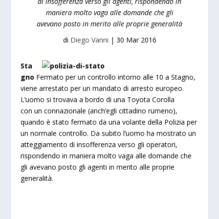
di insofferenza verso gli agenti, rispondendo in
maniera molto vaga alle domande che gli
avevano posto in merito alle proprie generalità
di
Diego Vanni
|
30 Mar 2016
Sta
gno
Fermato per un controllo intorno alle 10 a Stagno,
viene arrestato per un mandato di arresto europeo.
L’uomo si trovava a bordo di una Toyota Corolla
con un connazionale (anch’egli cittadino rumeno),
quando è stato fermato da una volante della Polizia per
un normale controllo. Da subito l’uomo ha mostrato un
atteggiamento di insofferenza verso gli operatori,
rispondendo in maniera molto vaga alle domande che
gli avevano posto gli agenti in merito alle proprie
generalità.