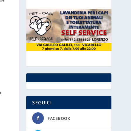
ida
o
SEGUICI
FACEBOOK