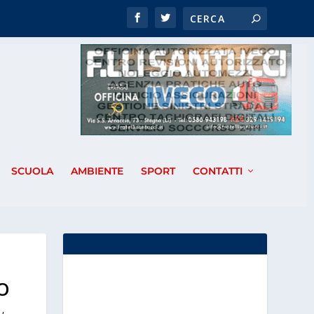
SCUOLA
AMBIENTE
SPORT
CONTATTI
.
O