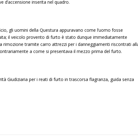
ve d’accensione inserita nel quadro.
ufficio, gli uomini della Questura appuravano come l’uomo fosse
uita; il veicolo provento di furto è stato dunque immediatamente
lla rimozione tramite carro attrezzi per i danneggiamenti riscontrati all
contrariamente a come si presentava il mezzo prima del furto.
ità Giudiziaria per i reati di furto in trascorsa flagranza, guida senza