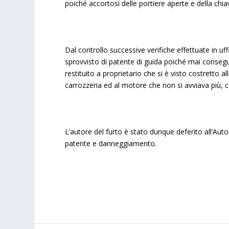
poiché accortosi delle portiere aperte e della chia
Dal controllo successive verifiche effettuate in 
sprovvisto di patente di guida poiché mai conseg
restituito a proprietario che si è visto costretto a
carrozzeria ed al motore che non si avviava più, 
L’autore del furto è stato dunque deferito all’Autor
patente e danneggiamento.