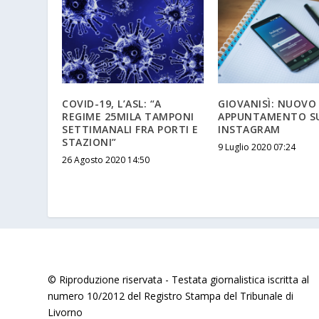
COVID-19, L’ASL: “A
GIOVANISÌ: NUOVO
REGIME 25MILA TAMPONI
APPUNTAMENTO S
SETTIMANALI FRA PORTI E
INSTAGRAM
STAZIONI”
9 Luglio 2020 07:24
26 Agosto 2020 14:50
© Riproduzione riservata - Testata giornalistica iscritta al
numero 10/2012 del Registro Stampa del Tribunale di
Livorno