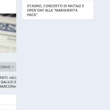
STAGNO, CONCERTO DI NATALE E
OPEN DAY ALLA “MARGHERITA
HACK”
ESSIVO
NTI: «GLI
GALILEI E
 MARCONI»