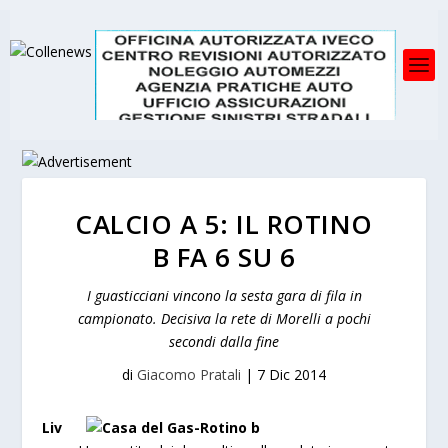
CALCIO A 5: IL ROTINO
B FA 6 SU 6
I guasticciani vincono la sesta gara di fila in
campionato. Decisiva la rete di Morelli a pochi
secondi dalla fine
di
Giacomo Pratali
|
7 Dic 2014
Liv