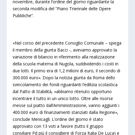
novembre, durante l’ordine del giorno riguardante la
seconda modifica del “Piano Triennale delle Opere
Pubbliche”.
«Nel corso del precedente Consiglio Comunale – spiega
il membro della giunta Bacci -, avevamo approvato la
variazione di bilancio in riferimento alla realizzazione
della scuola materna di Nugola, suddividendo i costi in
due lotti. Il primo era di 1,2 milioni di euro, il secondo di
300.000 euro». Dopo la notizia giunta da Roma dello
svincolamento dei fondi riguardanti l’edilizia scolastica
dal Patto di Stabilità, «abbiamo ritenuto opportuno
incentrare il tutto in un unico lotto. Oltre alle risorse
messe sul piatto dall’Amministrazione, vanno aggiunti i
400.000 euro di finanziamenti stanziati dalla Regione»,
conclude Menicagli. L’ordine del giorno è stato
approvato con 13 voti a favore (tutto il gruppo
consiliare Pd più il consigliere di Forza Italia De Luca) e