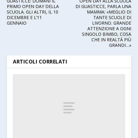
GUASTICCE: DOMANI IL
OPEN DAY ALLA SCUOLA
PRIMO OPEN DAY DELLA
DI GUASTICCE, PARLA UNA
SCUOLA. GLI ALTRI, IL 10
MAMMA: «MEGLIO DI
DICEMBRE E L’11
TANTE SCUOLE DI
GENNAIO
LIVORNO. GRANDE
ATTENZIONE A OGNI
SINGOLO BIMBO, COSA
CHE IN REALTÀ PIÙ
GRANDI…»
ARTICOLI CORRELATI