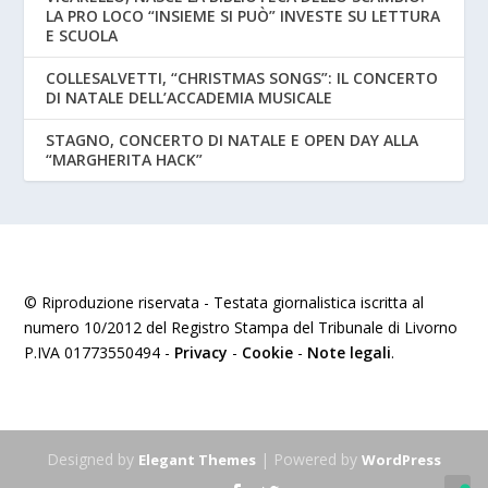
LA PRO LOCO “INSIEME SI PUÒ” INVESTE SU LETTURA
E SCUOLA
COLLESALVETTI, “CHRISTMAS SONGS”: IL CONCERTO
DI NATALE DELL’ACCADEMIA MUSICALE
STAGNO, CONCERTO DI NATALE E OPEN DAY ALLA
“MARGHERITA HACK”
© Riproduzione riservata - Testata giornalistica iscritta al
numero 10/2012 del Registro Stampa del Tribunale di Livorno
P.IVA 01773550494 -
Privacy
-
Cookie
-
Note legali
.
Designed by
| Powered by
Elegant Themes
WordPress