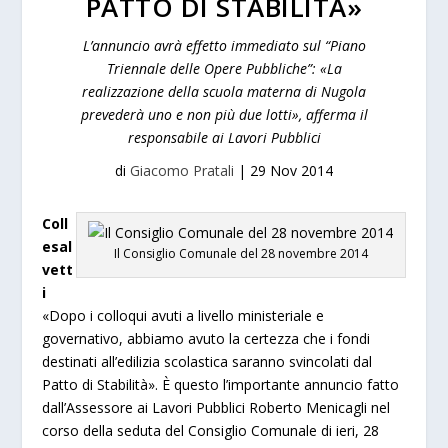
PATTO DI STABILITÀ»
L’annuncio avrà effetto immediato sul “Piano
Triennale delle Opere Pubbliche”: «La
realizzazione della scuola materna di Nugola
prevederà uno e non più due lotti», afferma il
responsabile ai Lavori Pubblici
di
Giacomo Pratali
|
29 Nov 2014
Coll
esal
Il Consiglio Comunale del 28 novembre 2014
vett
i
«Dopo i colloqui avuti a livello ministeriale e
governativo, abbiamo avuto la certezza che i fondi
destinati all’edilizia scolastica saranno svincolati dal
Patto di Stabilità». È questo l’importante annuncio fatto
dall’Assessore ai Lavori Pubblici Roberto Menicagli nel
corso della seduta del Consiglio Comunale di ieri, 28