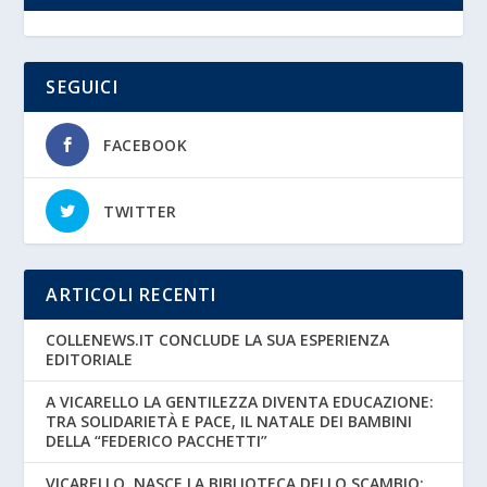
SEGUICI
FACEBOOK
TWITTER
ARTICOLI RECENTI
COLLENEWS.IT CONCLUDE LA SUA ESPERIENZA
EDITORIALE
A VICARELLO LA GENTILEZZA DIVENTA EDUCAZIONE:
TRA SOLIDARIETÀ E PACE, IL NATALE DEI BAMBINI
DELLA “FEDERICO PACCHETTI”
VICARELLO, NASCE LA BIBLIOTECA DELLO SCAMBIO: