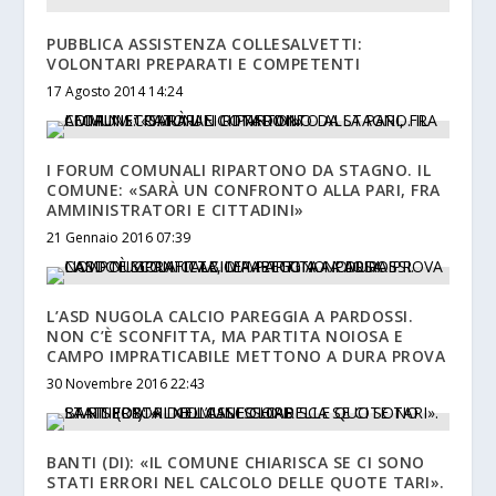
PUBBLICA ASSISTENZA COLLESALVETTI:
VOLONTARI PREPARATI E COMPETENTI
17 Agosto 2014 14:24
I FORUM COMUNALI RIPARTONO DA STAGNO. IL
COMUNE: «SARÀ UN CONFRONTO ALLA PARI, FRA
AMMINISTRATORI E CITTADINI»
21 Gennaio 2016 07:39
L’ASD NUGOLA CALCIO PAREGGIA A PARDOSSI.
NON C’È SCONFITTA, MA PARTITA NOIOSA E
CAMPO IMPRATICABILE METTONO A DURA PROVA
30 Novembre 2016 22:43
BANTI (DI): «IL COMUNE CHIARISCA SE CI SONO
STATI ERRORI NEL CALCOLO DELLE QUOTE TARI».