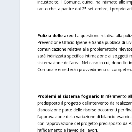
incustodite. Il Comune, quindi, ha intimato alle im
tanto che, a partire dal 25 settembre, i proprietar
Pulizia delle aree
La questione relativa alla puli
Prevenzione Ufficio Igiene e Sanità pubblica di Liv
comunicazione relativa alle problematiche rilevate,
sarà indirizzata specifica intimazione ai soggetti r
sistemazione dell’area. Nel caso in cui, dopo l’i
Comunale emetterà i provvedimenti di competenza, 
Problemi al sistema fognario
In riferimento al
predisposto il progetto dell’intervento da realiz
disposizione parte delle risorse occorrenti per fi
l’approvazione della variazione di bilancio esami
con l’approvazione del progetto predisposto da 
l’affidamento e l’avvio dei lavori.