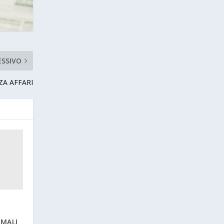
ESSIVO
ZA AFFARI
IMALI