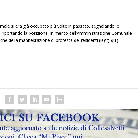
nale si era già occupato più volte in passato, segnalando le
e riportando la posizione in merito dell’Amministrazione Comunale
anche della manifestazione di protesta dei residenti (
leggi qui
).