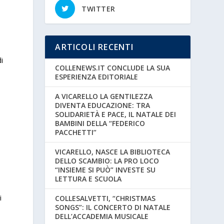
TWITTER
ARTICOLI RECENTI
di
COLLENEWS.IT CONCLUDE LA SUA
ESPERIENZA EDITORIALE
A VICARELLO LA GENTILEZZA
DIVENTA EDUCAZIONE: TRA
SOLIDARIETÀ E PACE, IL NATALE DEI
BAMBINI DELLA “FEDERICO
PACCHETTI”
VICARELLO, NASCE LA BIBLIOTECA
DELLO SCAMBIO: LA PRO LOCO
“INSIEME SI PUÒ” INVESTE SU
LETTURA E SCUOLA
i
COLLESALVETTI, “CHRISTMAS
SONGS”: IL CONCERTO DI NATALE
DELL’ACCADEMIA MUSICALE