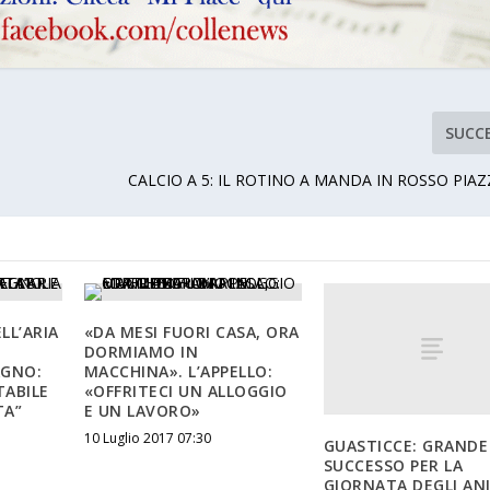
SUCC
CALCIO A 5: IL ROTINO A MANDA IN ROSSO PIAZ
LL’ARIA
«DA MESI FUORI CASA, ORA
DORMIAMO IN
AGNO:
MACCHINA». L’APPELLO:
TABILE
«OFFRITECI UN ALLOGGIO
TA”
E UN LAVORO»
10 Luglio 2017 07:30
GUASTICCE: GRANDE
SUCCESSO PER LA
GIORNATA DEGLI AN