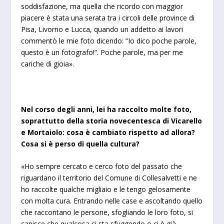
soddisfazione, ma quella che ricordo con maggior
piacere è stata una serata tra i circoli delle province di
Pisa, Livorno e Lucca, quando un addetto ai lavori
commentò le mie foto dicendo: “Io dico poche parole,
questo è un fotografo!”. Poche parole, ma per me
cariche di gioia».
Nel corso degli anni, lei ha raccolto molte foto,
soprattutto della storia novecentesca di Vicarello
e Mortaiolo: cosa è cambiato rispetto ad allora?
Cosa si è perso di quella cultura?
«Ho sempre cercato e cerco foto del passato che
riguardano il territorio del Comune di Collesalvetti e ne
ho raccolte qualche migliaio e le tengo gelosamente
con molta cura. Entrando nelle case e ascoltando quello
che raccontano le persone, sfogliando le loro foto, si
capisce che qualcosa ci sta sfuggendo o ci è già