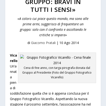
GRUPPO: BRAVI IN
TUTTI I SENSI»
«A coloro cui piace questo mondo, ma sono alle
prime armi, suggerisco di frequentare un
gruppo: solo con il confronto e ascoltando le
critiche si impara»
di
Giacomo Pratali
|
10 Ago 2014
Vica
rello
Un’a
Cena di fine anno, con targa pirografa donata dal
nnat
Gruppo al Presidente (Foto del Gruppo Fotografico
a
Vicarello)
pien
a di
soddisfazione quella che si è appena conclusa per il
Gruppo Fotografico Vicarello. Aspettando la nuova
stagione il prossimo settembre, l’associazione ha nel