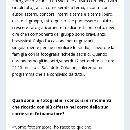
Fotografico Vicarello ha svolto le attività comuni ad altri
circoli fotografici, come serate a tema, incontri con
autori esterni, concorsi interni a tema e a tema libero,
uscite di gruppo, tutto quello che può essere di aiuto a
crescere fotograficamente mediante il confronto: devo
dire che i componenti del gruppo sono bravi, anzi,
bravissimi! Colgo l’occasione per ringraziarli
singolarmente perchè conciliare lo studio, il lavoro e la
famiglia con la fotografia richiede sacrifici. Quando
riprenderemo gli incontri,venerdi 12 settembre alle ore
21:15 presso la Sala delle Colonne, stileremo un
programma che sia condiviso da tutti».
Quali sono le fotografie, i concorsi e i momenti
che ricorda con più affetto nel corso della sua
carriera di fotoamatore?
«
Come fotoamatore, ho raccolto qualche