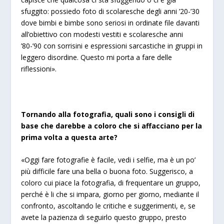
sfuggito: possiedo foto di scolaresche degli anni ’20-’30
dove bimbi e bimbe sono seriosi in ordinate file davanti
all’obiettivo con modesti vestiti e scolaresche anni
’80-’90 con sorrisini e espressioni sarcastiche in gruppi in
leggero disordine. Questo mi porta a fare delle
riflessioni».
Tornando alla fotografia, quali sono i consigli di
base che darebbe a coloro che si affacciano per la
prima volta a questa arte?
«Oggi fare fotografie è facile, vedi i selfie, ma è un po’
più difficile fare una bella o buona foto. Suggerisco, a
coloro cui piace la fotografia, di frequentare un gruppo,
perché è li che si impara, giorno per giorno, mediante il
confronto, ascoltando le critiche e suggerimenti, e, se
avete la pazienza di seguirlo questo gruppo, presto