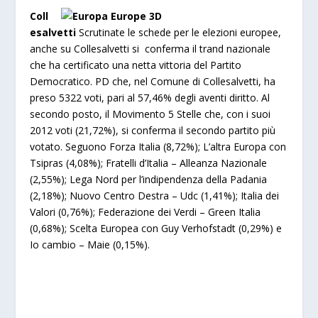
Coll
esalvetti
Scrutinate le schede per le elezioni europee,
anche su Collesalvetti si conferma il trand nazionale
che ha certificato una netta vittoria del Partito
Democratico. PD che, nel Comune di Collesalvetti, ha
preso 5322 voti, pari al 57,46% degli aventi diritto. Al
secondo posto, il Movimento 5 Stelle che, con i suoi
2012 voti (21,72%), si conferma il secondo partito più
votato. Seguono Forza Italia (8,72%); L’altra Europa con
Tsipras (4,08%); Fratelli d’Italia – Alleanza Nazionale
(2,55%); Lega Nord per l’indipendenza della Padania
(2,18%); Nuovo Centro Destra – Udc (1,41%); Italia dei
Valori (0,76%); Federazione dei Verdi – Green Italia
(0,68%); Scelta Europea con Guy Verhofstadt (0,29%) e
Io cambio – Maie (0,15%).