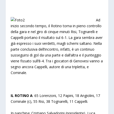
Ad
inizio secondo tempo, il Rotino torna in pieno controllo
della gara e nel giro di cinque minuti Risi, Tognarelli e
Cappelli portano il risultato sul 6-1. La gara sembra aver
già espresso i suoi verdetti, magli schemi saltano. Nella
parte conclusiva dell’incontro, infatti, è un continuo
susseguirsi di gol da una parte e dall’altra e il punteggio
viene fissato sull’8-4. Tra i giocatori di Genovesi vanno a
segno ancora Cappelli, autore di una tripletta, e
Cominale.
IL ROTINO A
: 65 Lorenzoni, 12 Papini, 18 Angiolini, 17
Cominale (c), 55 Risi, 38 Tognarelli, 11 Cappelli.
In panchina: Cristiano Salvadorini (presidente), Luca