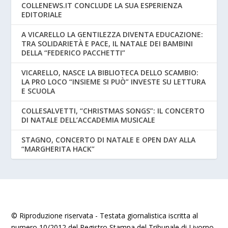
COLLENEWS.IT CONCLUDE LA SUA ESPERIENZA
EDITORIALE
A VICARELLO LA GENTILEZZA DIVENTA EDUCAZIONE:
TRA SOLIDARIETÀ E PACE, IL NATALE DEI BAMBINI
DELLA “FEDERICO PACCHETTI”
VICARELLO, NASCE LA BIBLIOTECA DELLO SCAMBIO:
LA PRO LOCO “INSIEME SI PUÒ” INVESTE SU LETTURA
E SCUOLA
COLLESALVETTI, “CHRISTMAS SONGS”: IL CONCERTO
DI NATALE DELL’ACCADEMIA MUSICALE
STAGNO, CONCERTO DI NATALE E OPEN DAY ALLA
“MARGHERITA HACK”
© Riproduzione riservata - Testata giornalistica iscritta al
numero 10/2012 del Registro Stampa del Tribunale di Livorno