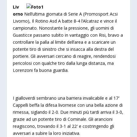
Liv
orno
Nell’ultima giornata di Serie A (Promosport Acsi
Livorno), Il Rotino Asd A batte 8-4 l’Alcatraz e vince il
campionato. Nonostante la pressione, gli uomini di
Guasticce passano subito in vantaggio con Risi, bravo a
controllare la palla al limite dell’area e a scaricare un
potente tiro di sinistro che si insacca alla destra del
portiere. Gli avversari cercano di reagire, rendendosi
pericolosi con qualche tiro dalla lunga distanza, ma
Lorenzoni fa buona guardia.
I gialloverdi sembrano una barriera invalicabile e al 17′
Cappelli beffa la difesa livornese con una bella azione di
rimessa, siglando il 2-0. Due minuti più tardi arriva il 3-0,
grazie ad un potente tiro di Cominale. Gli arancioni
reagiscono, trovando il 3-1 al 22′ e costringendo gli
avversari a subire la loro iniziativa.