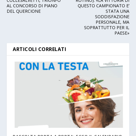
COLLESALVETTI, TRIONFO
ROTINO): «LA VITTORIA DI
AL CONCORSO DI PIANO
QUESTO CAMPIONATO E’
DEL QUERCIONE
STATA UNA
SODDISFAZIONE
PERSONALE, MA
SOPRATTUTTO PER IL
PAESE»
ARTICOLI CORRELATI