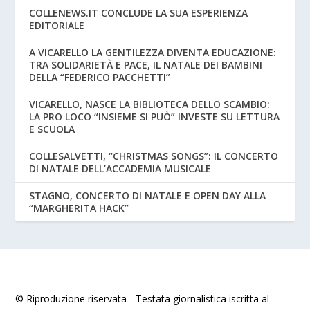
COLLENEWS.IT CONCLUDE LA SUA ESPERIENZA
EDITORIALE
A VICARELLO LA GENTILEZZA DIVENTA EDUCAZIONE:
TRA SOLIDARIETÀ E PACE, IL NATALE DEI BAMBINI
DELLA “FEDERICO PACCHETTI”
VICARELLO, NASCE LA BIBLIOTECA DELLO SCAMBIO:
LA PRO LOCO “INSIEME SI PUÒ” INVESTE SU LETTURA
E SCUOLA
COLLESALVETTI, “CHRISTMAS SONGS”: IL CONCERTO
DI NATALE DELL’ACCADEMIA MUSICALE
STAGNO, CONCERTO DI NATALE E OPEN DAY ALLA
“MARGHERITA HACK”
© Riproduzione riservata - Testata giornalistica iscritta al