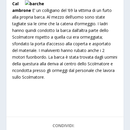
Cal
ambrone
E’ un colligiano del ’69 la vittima di un furto
alla propria barca. Al mezzo dell’uomo sono state
tagliate sia le cime che la catena d’ormeggio. I ladri
hanno quindi condotto la barca dall’altra parte dello
Scolmatore rispetto a quella cui era ormeggiata;
sfondato la porta d’accesso alla coperta e asportato
del materiale. I malviventi hanno rubato anche i 2
motori fuoribordo. La barca è stata trovata dagli uomini
della questura alla deriva al centro dello Scolmatore e
ricondotta presso gli ormeggi dal personale che lavora
sullo Scolmatore.
CONDIVIDI: