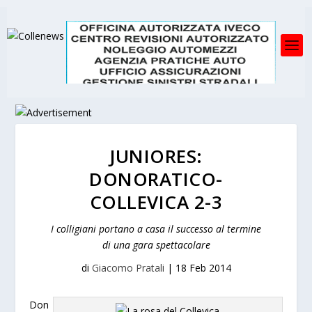
JUNIORES:
DONORATICO-
COLLEVICA 2-3
I colligiani portano a casa il successo al termine
di una gara spettacolare
di
Giacomo Pratali
|
18 Feb 2014
Don