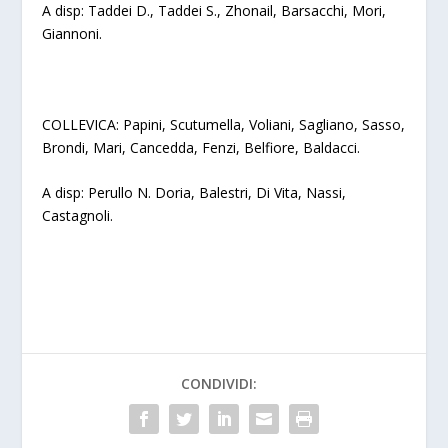
A disp: Taddei D., Taddei S., Zhonail, Barsacchi, Mori,
Giannoni.
COLLEVICA
: Papini, Scutumella, Voliani, Sagliano, Sasso,
Brondi, Mari, Cancedda, Fenzi, Belfiore, Baldacci.
A disp: Perullo N. Doria, Balestri, Di Vita, Nassi,
Castagnoli.
CONDIVIDI: