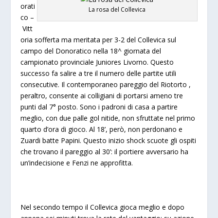
orati
La rosa del Collevica
co –
Vitt
oria sofferta ma meritata per 3-2 del Collevica sul
campo del Donoratico nella 18^ giornata del
campionato provinciale Juniores Livorno. Questo
successo fa salire a tre il numero delle partite utili
consecutive. Il contemporaneo pareggio del Riotorto ,
peraltro, consente ai colligiani di portarsi ameno tre
punti dal 7° posto. Sono i padroni di casa a partire
meglio, con due palle gol nitide, non sfruttate nel primo
quarto d’ora di gioco. Al 18’, però, non perdonano e
Zuardi batte Papini. Questo inizio shock scuote gli ospiti
che trovano il pareggio al 30’: il portiere avversario ha
un’indecisione e Fenzi ne approfitta.
Nel secondo tempo il Collevica gioca meglio e dopo