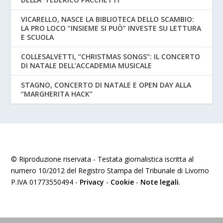
VICARELLO, NASCE LA BIBLIOTECA DELLO SCAMBIO:
LA PRO LOCO “INSIEME SI PUÒ” INVESTE SU LETTURA
E SCUOLA
COLLESALVETTI, “CHRISTMAS SONGS”: IL CONCERTO
DI NATALE DELL’ACCADEMIA MUSICALE
STAGNO, CONCERTO DI NATALE E OPEN DAY ALLA
“MARGHERITA HACK”
© Riproduzione riservata - Testata giornalistica iscritta al
numero 10/2012 del Registro Stampa del Tribunale di Livorno
P.IVA 01773550494 -
Privacy
-
Cookie
-
Note legali
.