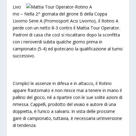
Livo
rno –
Nella 2^ giornata del girone B della Coppa
Livorno Serie A (Promosport Acsi Livorno), Il Rotino A
perde con un netto 8-3 contro il Mattia Tour Operator.
Padroni di casa che così si riscattano dopo la sconfitta
con i neroverdi subita qualche giorno prima in
campionato (5-4) ed ipotecano la qualificazione al turno
successivo.
Complici le assenze in difesa e in attacco, il Rotino
appare frastornato e non riesce mai a tenere in mano il
pallino del gioco, né a ripartire con le sue solite azioni di
rimessa. Cappelli, prodotto del vivaio e autore di una
doppietta, è l’unico a salvarsi. In vista delle prossime
gare di campionato, tuttavia, è necessaria un’inversione
di tendenza.