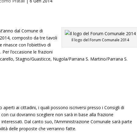
como Pratali
|
6 Gen 2014
st’anno dal Comune di
 2014, composto da tre tavoli
Il logo del Forum Comunale 2014
e rinasce con l’obiettivo di
. Per l’occasione le frazioni
/Vicarello, Stagno/Guasticce, Nugola/Parrana S. Martino/Parrana S.
aperti ai cittadini, i quali possono iscriversi presso i Consigli di
rio con cui dovranno scegliere non sarà in base alla frazione
ù interessati. Dal canto suo, l’Amministrazione Comunale sarà parte
ibilità delle proposte che verranno fatte.