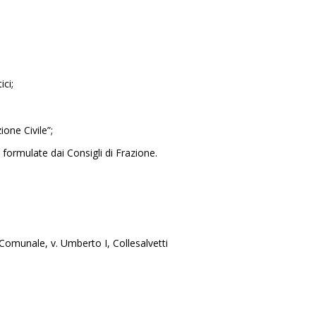
ici;
one Civile”;
formulate dai Consigli di Frazione.
 Comunale, v. Umberto I, Collesalvetti