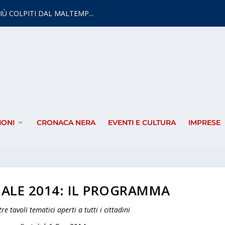
IÙ COLPITI DAL MALTEMP...
IONI
CRONACA NERA
EVENTI E CULTURA
IMPRESE
LE 2014: IL PROGRAMMA
re tavoli tematici aperti a tutti i cittadini