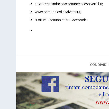
segreteriasindaco@comunecollesalvetti.li.it;
www.comune.collesalvetti.li.it;
“Forum Comunale” su Facebook.
CONDIVIDI: