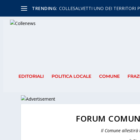
TRENDING:
COLLESALVETTI UNO DEI TERRITORI P
EDITORIALI
POLITICA LOCALE
COMUNE
FRAZ
FORUM COMUNA
Il Comune allestirà t