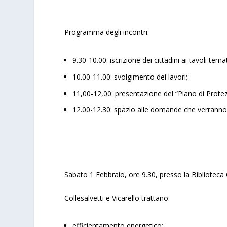
Programma degli incontri:
9.30-10.00: iscrizione dei cittadini ai tavoli temat
10.00-11.00: svolgimento dei lavori;
11,00-12,00: presentazione del “Piano di Protezi
12.00-12.30: spazio alle domande che verranno 
Sabato 1 Febbraio, ore 9.30, presso la Biblioteca
Collesalvetti e Vicarello trattano:
efficientamento energetico;