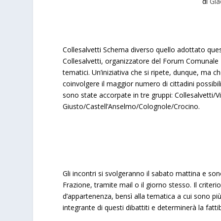
di
Gia
Collesalvetti
Schema diverso quello adottato que
Collesalvetti, organizzatore del Forum Comunale
tematici. Un’iniziativa che si ripete, dunque, ma ch
coinvolgere il maggior numero di cittadini possibili
sono state accorpate in tre gruppi: Collesalvetti
Giusto/Castell’Anselmo/Colognole/Crocino.
Gli incontri si svolgeranno il sabato mattina e sono 
Frazione, tramite mail o il giorno stesso. Il crite
d’appartenenza, bensì alla tematica a cui sono pi
integrante di questi dibattiti e determinerà la fatt