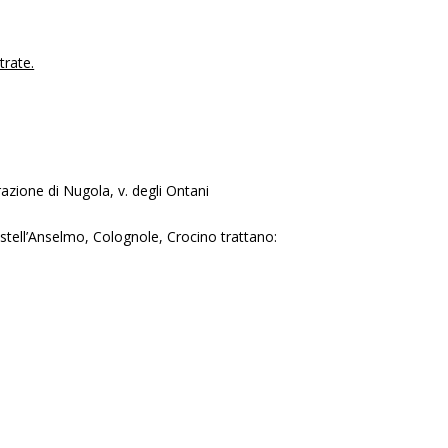
trate.
razione di Nugola, v. degli Ontani
stell’Anselmo, Colognole, Crocino trattano: