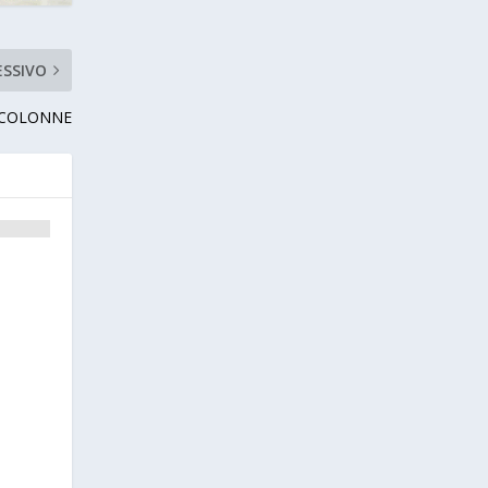
ESSIVO
E COLONNE