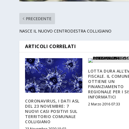
PRECEDENTE
NASCE IL NUOVO CENTRODESTRA COLLIGIANO
ARTICOLI CORRELATI
LOTTA DURA ALL’E
FISCALE. IL COMUN
OTTIENE UN
FINANZIAMENTO
REGIONALE PER I S
INFORMATICI
CORONAVIRUS, I DATI ASL
2 Marzo 2016 07:33
DEL 23 NOVEMBRE: 7
NUOVI CASI POSITIVI SUL
TERRITORIO COMUNALE
COLLIGIANO
23 Novembre 2020 15:02