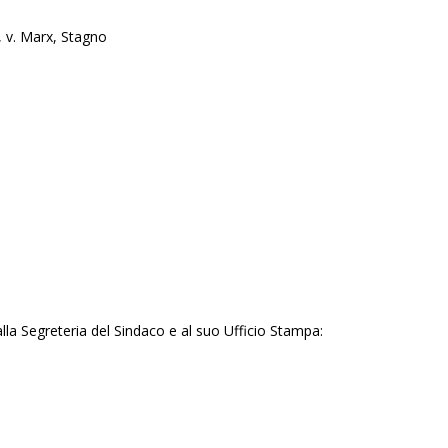
o, v. Marx, Stagno
 alla Segreteria del Sindaco e al suo Ufficio Stampa: