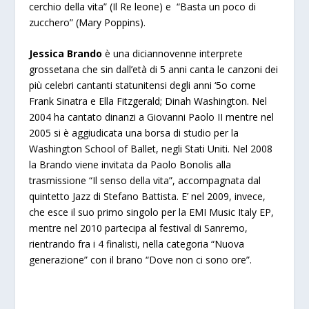
cerchio della vita” (Il Re leone) e “Basta un poco di
zucchero” (Mary Poppins).
Jessica Brando
è una diciannovenne interprete
grossetana che sin dall’età di 5 anni canta le canzoni dei
più celebri cantanti statunitensi degli anni ‘5o come
Frank Sinatra e Ella Fitzgerald; Dinah Washington. Nel
2004 ha cantato dinanzi a Giovanni Paolo II mentre nel
2005 si è aggiudicata una borsa di studio per la
Washington School of Ballet, negli Stati Uniti. Nel 2008
la Brando viene invitata da Paolo Bonolis alla
trasmissione “Il senso della vita”, accompagnata dal
quintetto Jazz di Stefano Battista. E’ nel 2009, invece,
che esce il suo primo singolo per la EMI Music Italy EP,
mentre nel 2010 partecipa al festival di Sanremo,
rientrando fra i 4 finalisti, nella categoria “Nuova
generazione” con il brano “Dove non ci sono ore”.