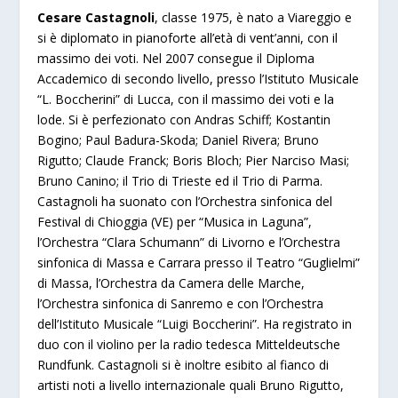
Cesare Castagnoli
, classe 1975, è nato a Viareggio e
si è diplomato in pianoforte all’età di vent’anni, con il
massimo dei voti. Nel 2007 consegue il Diploma
Accademico di secondo livello, presso l’Istituto Musicale
“L. Boccherini” di Lucca, con il massimo dei voti e la
lode. Si è perfezionato con Andras Schiff; Kostantin
Bogino; Paul Badura-Skoda; Daniel Rivera; Bruno
Rigutto; Claude Franck; Boris Bloch; Pier Narciso Masi;
Bruno Canino; il Trio di Trieste ed il Trio di Parma.
Castagnoli ha suonato con l’Orchestra sinfonica del
Festival di Chioggia (VE) per “Musica in Laguna”,
l’Orchestra “Clara Schumann” di Livorno e l’Orchestra
sinfonica di Massa e Carrara presso il Teatro “Guglielmi”
di Massa, l’Orchestra da Camera delle Marche,
l’Orchestra sinfonica di Sanremo e con l’Orchestra
dell’Istituto Musicale “Luigi Boccherini”. Ha registrato in
duo con il violino per la radio tedesca Mitteldeutsche
Rundfunk. Castagnoli si è inoltre esibito al fianco di
artisti noti a livello internazionale quali Bruno Rigutto,