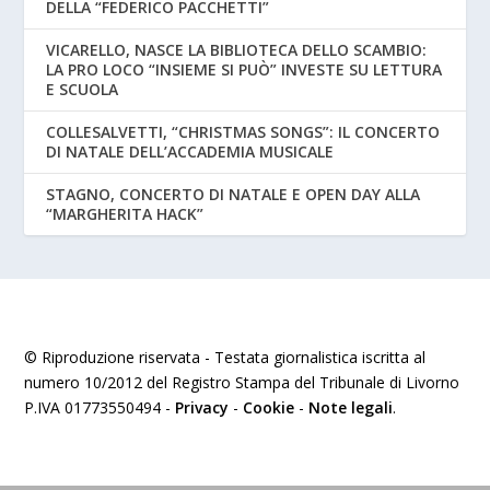
DELLA “FEDERICO PACCHETTI”
VICARELLO, NASCE LA BIBLIOTECA DELLO SCAMBIO:
LA PRO LOCO “INSIEME SI PUÒ” INVESTE SU LETTURA
E SCUOLA
COLLESALVETTI, “CHRISTMAS SONGS”: IL CONCERTO
DI NATALE DELL’ACCADEMIA MUSICALE
STAGNO, CONCERTO DI NATALE E OPEN DAY ALLA
“MARGHERITA HACK”
© Riproduzione riservata - Testata giornalistica iscritta al
numero 10/2012 del Registro Stampa del Tribunale di Livorno
P.IVA 01773550494 -
Privacy
-
Cookie
-
Note legali
.