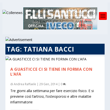
TAG:
TATIANA BACCI
A GUASTICCE CI SI TIENE IN FORMA CON
L’AFA
di
Andrea Raffaele
|
29 Gen, 2014
|
0
Tre giorni alla settimana per fare esercizio fisico. E si
previene così l’artrosi, l’osteoporosi e altre malattie
infiammatorie