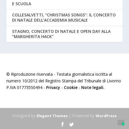
E SCUOLA
COLLESALVETTI, “CHRISTMAS SONGS”: IL CONCERTO
DI NATALE DELL’ACCADEMIA MUSICALE
STAGNO, CONCERTO DI NATALE E OPEN DAY ALLA
“MARGHERITA HACK”
© Riproduzione riservata - Testata giornalistica iscritta al
numero 10/2012 del Registro Stampa del Tribunale di Livorno
P.IVA 01773550494 -
Privacy
-
Cookie
-
Note legali
.
Designed by
| Powered by
Elegant Themes
WordPress