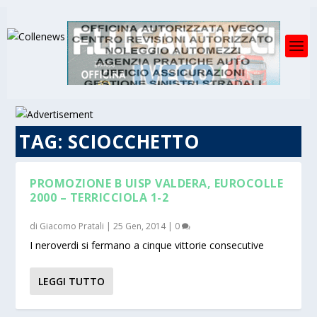
TAG:
SCIOCCHETTO
PROMOZIONE B UISP VALDERA, EUROCOLLE
2000 – TERRICCIOLA 1-2
di
Giacomo Pratali
|
25 Gen, 2014
|
0
I neroverdi si fermano a cinque vittorie consecutive
LEGGI TUTTO