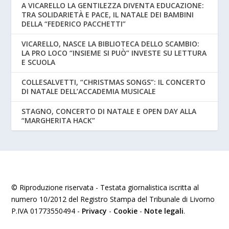
A VICARELLO LA GENTILEZZA DIVENTA EDUCAZIONE:
TRA SOLIDARIETÀ E PACE, IL NATALE DEI BAMBINI
DELLA “FEDERICO PACCHETTI”
VICARELLO, NASCE LA BIBLIOTECA DELLO SCAMBIO:
LA PRO LOCO “INSIEME SI PUÒ” INVESTE SU LETTURA
E SCUOLA
COLLESALVETTI, “CHRISTMAS SONGS”: IL CONCERTO
DI NATALE DELL’ACCADEMIA MUSICALE
STAGNO, CONCERTO DI NATALE E OPEN DAY ALLA
“MARGHERITA HACK”
© Riproduzione riservata - Testata giornalistica iscritta al
numero 10/2012 del Registro Stampa del Tribunale di Livorno
P.IVA 01773550494 -
Privacy
-
Cookie
-
Note legali
.