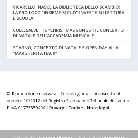
VICARELLO, NASCE LA BIBLIOTECA DELLO SCAMBIO:
LA PRO LOCO “INSIEME SI PUÒ” INVESTE SU LETTURA
E SCUOLA
COLLESALVETTI, “CHRISTMAS SONGS”: IL CONCERTO
DI NATALE DELL’ACCADEMIA MUSICALE
STAGNO, CONCERTO DI NATALE E OPEN DAY ALLA
“MARGHERITA HACK”
© Riproduzione riservata - Testata giornalistica iscritta al
numero 10/2012 del Registro Stampa del Tribunale di Livorno
P.IVA 01773550494 -
Privacy
-
Cookie
-
Note legali
.
Designed by
| Powered by