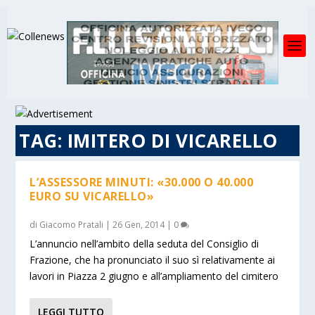
TAG:
IMITERO DI VICARELLO
L’ASSESSORE MINUTI: «30.000 O 40.000
EURO SU VICARELLO»
di
Giacomo Pratali
|
26 Gen, 2014
|
0
L’annuncio nell’ambito della seduta del Consiglio di
Frazione, che ha pronunciato il suo sì relativamente ai
lavori in Piazza 2 giugno e all’ampliamento del cimitero
LEGGI TUTTO