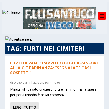
TAG:
FURTI NEI CIMITERI
FURTI DI RAME: L’APPELLO DEGLI ASSESSORI
ALLA CITTADINANZA: “SEGNALATE CASI
SOSPETTI”
di
Diego Vanni
|
22 Gen, 2014
|
0
Minuti: «il ricavato di questi furti è minimo, ma la spesa
per porvi rimedio è assai corposa»
LEGGI TUTTO