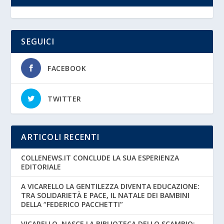
SEGUICI
FACEBOOK
TWITTER
ARTICOLI RECENTI
COLLENEWS.IT CONCLUDE LA SUA ESPERIENZA
EDITORIALE
A VICARELLO LA GENTILEZZA DIVENTA EDUCAZIONE:
TRA SOLIDARIETÀ E PACE, IL NATALE DEI BAMBINI
DELLA “FEDERICO PACCHETTI”
VICARELLO, NASCE LA BIBLIOTECA DELLO SCAMBIO: