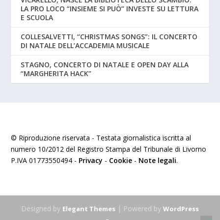
LA PRO LOCO “INSIEME SI PUÒ” INVESTE SU LETTURA
E SCUOLA
COLLESALVETTI, “CHRISTMAS SONGS”: IL CONCERTO
DI NATALE DELL’ACCADEMIA MUSICALE
STAGNO, CONCERTO DI NATALE E OPEN DAY ALLA
“MARGHERITA HACK”
© Riproduzione riservata - Testata giornalistica iscritta al
numero 10/2012 del Registro Stampa del Tribunale di Livorno
P.IVA 01773550494 -
Privacy
-
Cookie
-
Note legali
.
Designed by
| Powered by
Elegant Themes
WordPress