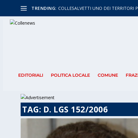
TRENDING:
COLLESALVETTI UNO DEI TERRITORI P
EDITORIALI
POLITICA LOCALE
COMUNE
FRAZ
TAG:
D. LGS 152/2006