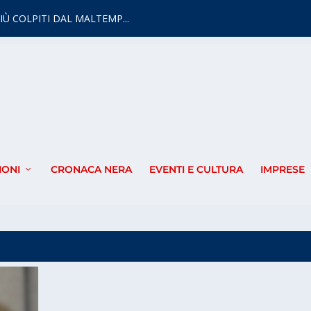
IÙ COLPITI DAL MALTEMP...
IONI
CRONACA NERA
EVENTI E CULTURA
IMPRESE