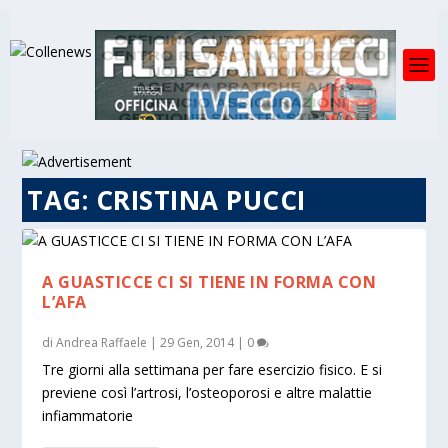
TAG:
CRISTINA PUCCI
A GUASTICCE CI SI TIENE IN FORMA CON
L’AFA
di
Andrea Raffaele
|
29 Gen, 2014
|
0
Tre giorni alla settimana per fare esercizio fisico. E si
previene così l’artrosi, l’osteoporosi e altre malattie
infiammatorie