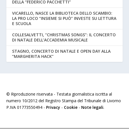
DELLA “FEDERICO PACCHETTI”
VICARELLO, NASCE LA BIBLIOTECA DELLO SCAMBIO:
LA PRO LOCO “INSIEME SI PUÒ” INVESTE SU LETTURA
E SCUOLA
COLLESALVETTI, “CHRISTMAS SONGS”: IL CONCERTO
DI NATALE DELL’ACCADEMIA MUSICALE
STAGNO, CONCERTO DI NATALE E OPEN DAY ALLA
“MARGHERITA HACK”
© Riproduzione riservata - Testata giornalistica iscritta al
numero 10/2012 del Registro Stampa del Tribunale di Livorno
P.IVA 01773550494 -
Privacy
-
Cookie
-
Note legali
.