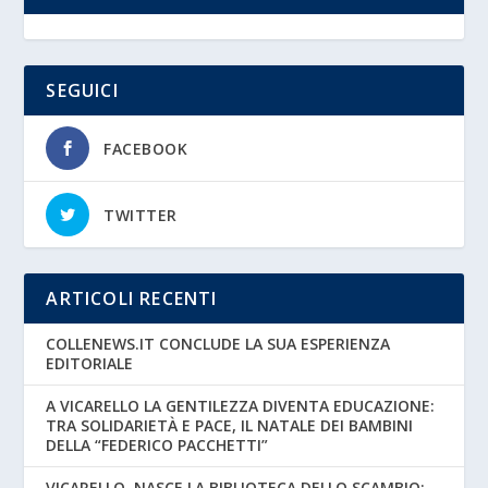
SEGUICI
FACEBOOK
TWITTER
ARTICOLI RECENTI
COLLENEWS.IT CONCLUDE LA SUA ESPERIENZA
EDITORIALE
A VICARELLO LA GENTILEZZA DIVENTA EDUCAZIONE:
TRA SOLIDARIETÀ E PACE, IL NATALE DEI BAMBINI
DELLA “FEDERICO PACCHETTI”
VICARELLO, NASCE LA BIBLIOTECA DELLO SCAMBIO: