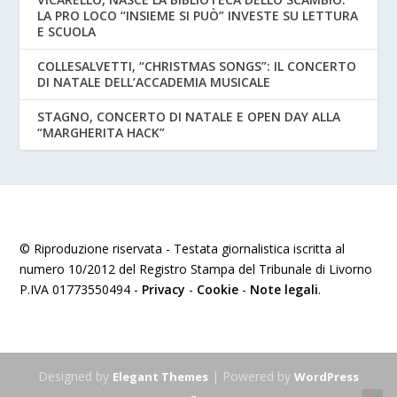
LA PRO LOCO “INSIEME SI PUÒ” INVESTE SU LETTURA
E SCUOLA
COLLESALVETTI, “CHRISTMAS SONGS”: IL CONCERTO
DI NATALE DELL’ACCADEMIA MUSICALE
STAGNO, CONCERTO DI NATALE E OPEN DAY ALLA
“MARGHERITA HACK”
© Riproduzione riservata - Testata giornalistica iscritta al
numero 10/2012 del Registro Stampa del Tribunale di Livorno
P.IVA 01773550494 -
Privacy
-
Cookie
-
Note legali
.
Designed by
| Powered by
Elegant Themes
WordPress