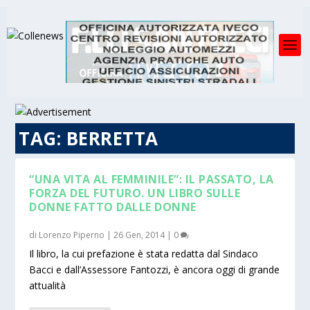
TAG:
BERRETTA
“UNA VITA AL FEMMINILE”: IL PASSATO, LA
FORZA DEL FUTURO. UN LIBRO SULLE
DONNE FATTO DALLE DONNE
di
Lorenzo Piperno
|
26 Gen, 2014
|
0
Il libro, la cui prefazione è stata redatta dal Sindaco
Bacci e dall’Assessore Fantozzi, è ancora oggi di grande
attualità