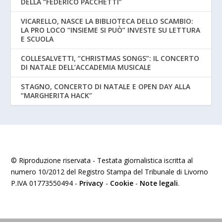
DELLA “FEDERICO PACCHETTI”
VICARELLO, NASCE LA BIBLIOTECA DELLO SCAMBIO:
LA PRO LOCO “INSIEME SI PUÒ” INVESTE SU LETTURA
E SCUOLA
COLLESALVETTI, “CHRISTMAS SONGS”: IL CONCERTO
DI NATALE DELL’ACCADEMIA MUSICALE
STAGNO, CONCERTO DI NATALE E OPEN DAY ALLA
“MARGHERITA HACK”
© Riproduzione riservata - Testata giornalistica iscritta al
numero 10/2012 del Registro Stampa del Tribunale di Livorno
P.IVA 01773550494 -
Privacy
-
Cookie
-
Note legali
.