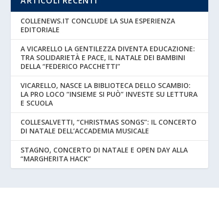
ARTICOLI RECENTI
COLLENEWS.IT CONCLUDE LA SUA ESPERIENZA
EDITORIALE
A VICARELLO LA GENTILEZZA DIVENTA EDUCAZIONE:
TRA SOLIDARIETÀ E PACE, IL NATALE DEI BAMBINI
DELLA “FEDERICO PACCHETTI”
VICARELLO, NASCE LA BIBLIOTECA DELLO SCAMBIO:
LA PRO LOCO “INSIEME SI PUÒ” INVESTE SU LETTURA
E SCUOLA
COLLESALVETTI, “CHRISTMAS SONGS”: IL CONCERTO
DI NATALE DELL’ACCADEMIA MUSICALE
STAGNO, CONCERTO DI NATALE E OPEN DAY ALLA
“MARGHERITA HACK”