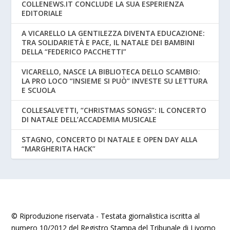
COLLENEWS.IT CONCLUDE LA SUA ESPERIENZA
EDITORIALE
A VICARELLO LA GENTILEZZA DIVENTA EDUCAZIONE:
TRA SOLIDARIETÀ E PACE, IL NATALE DEI BAMBINI
DELLA “FEDERICO PACCHETTI”
VICARELLO, NASCE LA BIBLIOTECA DELLO SCAMBIO:
LA PRO LOCO “INSIEME SI PUÒ” INVESTE SU LETTURA
E SCUOLA
COLLESALVETTI, “CHRISTMAS SONGS”: IL CONCERTO
DI NATALE DELL’ACCADEMIA MUSICALE
STAGNO, CONCERTO DI NATALE E OPEN DAY ALLA
“MARGHERITA HACK”
© Riproduzione riservata - Testata giornalistica iscritta al
numero 10/2012 del Registro Stampa del Tribunale di Livorno