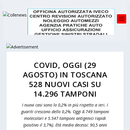
COVID, OGGI (29
AGOSTO) IN TOSCANA
528 NUOVI CASI SU
14.296 TAMPONI
I nuovi casi sono lo 0,2% in più rispetto a ieri. I
guariti crescono dello 0,2%. Oggi 8.749 tamponi
molecolari e 5.547 tamponi antigenici rapidi
(positivo il 3,7%). Età media decessi: 90,5 anni