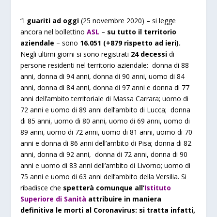
“I
guariti ad oggi
(25 novembre 2020) – si legge
ancora nel bollettino
ASL
–
su tutto il territorio
aziendale
– sono
16.051
(
+879
rispetto ad ieri).
Negli ultimi giorni si sono registrati
24
decessi
di
persone residenti nel territorio aziendale: donna di 88
anni, donna di 94 anni, donna di 90 anni, uomo di 84
anni, donna di 84 anni, donna di 97 anni e donna di 77
anni dell’ambito territoriale di Massa Carrara; uomo di
72 anni e uomo di 89 anni dell’ambito di Lucca; donna
di 85 anni, uomo di 80 anni, uomo di 69 anni, uomo di
89 anni, uomo di 72 anni, uomo di 81 anni, uomo di 70
anni e donna di 86 anni dell’ambito di Pisa; donna di 82
anni, donna di 92 anni, donna di 72 anni, donna di 90
anni e uomo di 83 anni dell’ambito di Livorno; uomo di
75 anni e uomo di 63 anni dell’ambito della Versilia. Si
ribadisce che
spetterà comunque all’
Istituto
Superiore di Sanità
attribuire in maniera
definitiva le morti al Coronavirus: si tratta infatti,