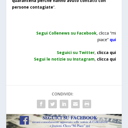
quarantena perché hanno avuto contatti con
persone contagiate
“.
Segui Collenews su Facebook
, clicca “mi
piace”
qui
Seguici su Twitter
,
clicca
qui
Segui le notizie su Instagram
,
clicca qui
CONDIVIDI: