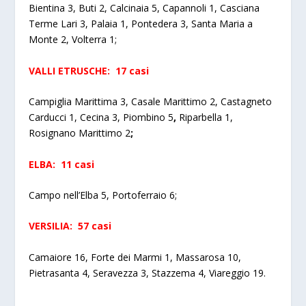
Bientina 3, Buti 2, Calcinaia 5, Capannoli 1, Casciana
Terme Lari 3, Palaia 1, Pontedera 3, Santa Maria a
Monte 2, Volterra 1;
VALLI ETRUSCHE: 17 casi
Campiglia Marittima 3, Casale Marittimo 2, Castagneto
Carducci 1, Cecina 3, Piombino 5
,
Riparbella 1,
Rosignano Marittimo 2
;
ELBA: 11 casi
Campo nell’Elba 5, Portoferraio 6;
VERSILIA: 57 casi
Camaiore 16, Forte dei Marmi 1, Massarosa 10,
Pietrasanta 4, Seravezza 3, Stazzema 4, Viareggio 19.