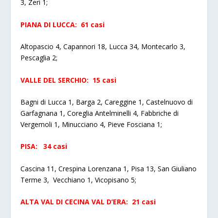
3, Zeri 1;
PIANA DI LUCCA: 61 casi
Altopascio 4, Capannori 18, Lucca 34, Montecarlo 3,
Pescaglia 2;
VALLE DEL SERCHIO: 15 casi
Bagni di Lucca 1, Barga 2, Careggine 1, Castelnuovo di
Garfagnana 1, Coreglia Antelminelli 4, Fabbriche di
Vergemoli 1, Minucciano 4, Pieve Fosciana 1;
PISA: 34 casi
Cascina 11, Crespina Lorenzana 1, Pisa 13, San Giuliano
Terme 3, Vecchiano 1, Vicopisano 5;
ALTA VAL DI CECINA VAL D’ERA: 21 casi