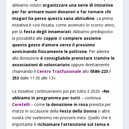
abbiamo voluto
organizzare una serie di iniziative
per far arrivare nuovi donatori o far tornare chi
magari ha perso questa sana abitudine
. La prima
iniziativa è cosi fissata, come avvenuto lo scorso anno,
per la
festa degli innamorati
. Abbiamo predisposto
la possibilità alle
coppie
di
compiere assieme
questo gesto d’amore verso il prossimo
avvicinando fisicamente le poltrone
. Per aderire
alla donazione
è consigliabile prenotare tramite le
associazioni di volontariato
oppure direttamente
chiamando il
Centro Trasfusionale
allo
0586-223 /
253
dalle 11:30 alle 13».
Le iniziative continueranno poi per tutto il 2020. «
Ne
abbiamo in programma per tutti
– continua
Ceretelli
– come
la donazione in rosa
prevista per
marzo in occasione della
Festa della Donna
o altre
novità che sveleremo nei prossimi mesi. Quello che è
importante è
richiamare l’attenzione sul tema e