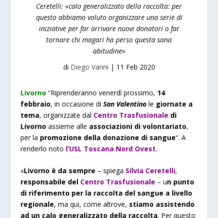
Ceretelli: «calo generalizzato della raccolta: per
questo abbiamo voluto organizzare una serie di
iniziative per far arrivare nuovi donatori o far
tornare chi magari ha perso questa sana
abitudine»
di
Diego Vanni
|
11 Feb 2020
Livorno
“Riprenderanno venerdì prossimo,
14
febbraio
, in occasione di
San Valentino
le
giornate a
tema
, organizzate dal
Centro Trasfusionale
di
Livorno
assieme alle
associazioni di volontariato
,
per la
promozione della donazione di sangue
“. A
renderlo noto
l’USL Toscana Nord Ovest.
«
Livorno è da sempre
– spiega
Silvia Ceretelli
,
responsabile del
Centro Trasfusionale
– u
n punto
di riferimento per la raccolta del sangue a livello
regionale
, ma qui, come altrove,
stiamo assistendo
ad un calo generalizzato della raccolta
. Per questo