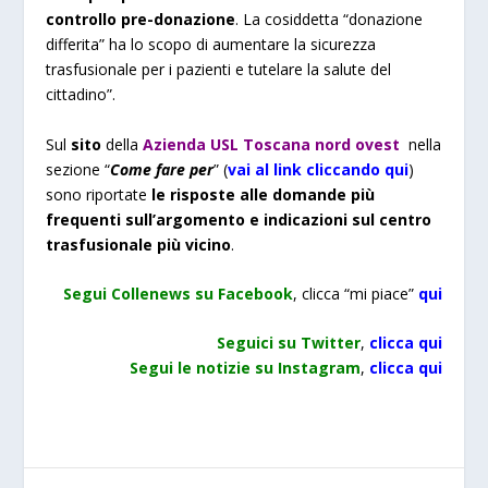
controllo pre-donazione
. La cosiddetta “donazione
differita” ha lo scopo di aumentare la sicurezza
trasfusionale per i pazienti e tutelare la salute del
cittadino”.
Sul
sito
della
Azienda USL Toscana nord ovest
nella
sezione “
Come fare per
” (
vai al link cliccando qui
)
sono riportate
le risposte alle domande più
frequenti sull’argomento e indicazioni sul centro
trasfusionale più vicino
.
Segui Collenews su Facebook
, clicca “mi piace”
qui
Seguici su Twitter
,
clicca qui
Segui le notizie su Instagram
,
clicca qui